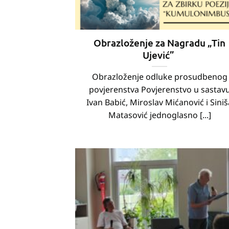
Obrazloženje za Nagradu „Tin
Ujević”
Obrazloženje odluke prosudbenog
povjerenstva Povjerenstvo u sastav
Ivan Babić, Miroslav Mićanović i Siniš
Matasović jednoglasno [...]