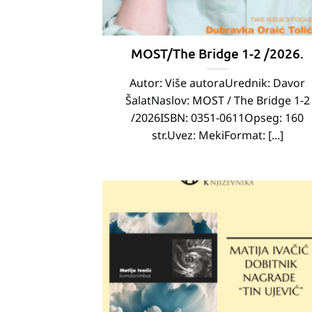
MOST/The Bridge 1-2 /2026.
Autor: Više autoraUrednik: Davor
ŠalatNaslov: MOST / The Bridge 1-2
/2026ISBN: 0351-0611Opseg: 160
str.Uvez: MekiFormat: [...]