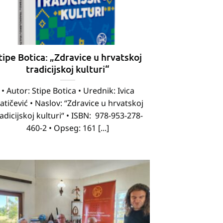
tipe Botica: „Zdravice u hrvatskoj
tradicijskoj kulturi“
• Autor: Stipe Botica • Urednik: Ivica
tičević • Naslov: “Zdravice u hrvatskoj
adicijskoj kulturi“ • ISBN: 978-953-278-
460-2 • Opseg: 161 [...]