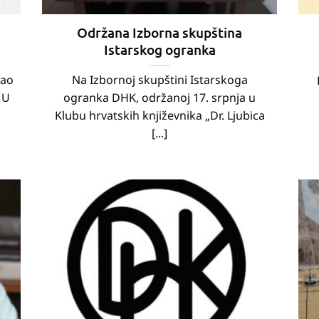
Održana Izborna skupština
Istarskog ogranka
dao
Na Izbornoj skupštini Istarskoga
 U
ogranka DHK, održanoj 17. srpnja u
Klubu hrvatskih književnika „Dr. Ljubica
[...]