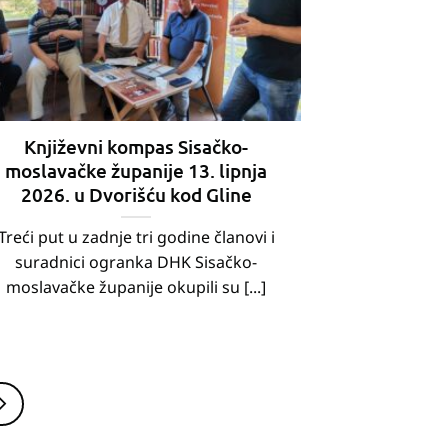
Književni kompas Sisačko-
moslavačke županije 13. lipnja
2026. u Dvorišću kod Gline
Treći put u zadnje tri godine članovi i
suradnici ogranka DHK Sisačko-
moslavačke županije okupili su [...]