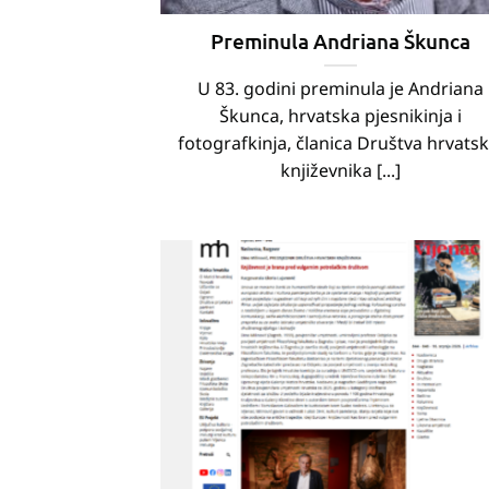
Preminula Andriana Škunca
U 83. godini preminula je Andriana
Škunca, hrvatska pjesnikinja i
fotografkinja, članica Društva hrvatsk
književnika [...]