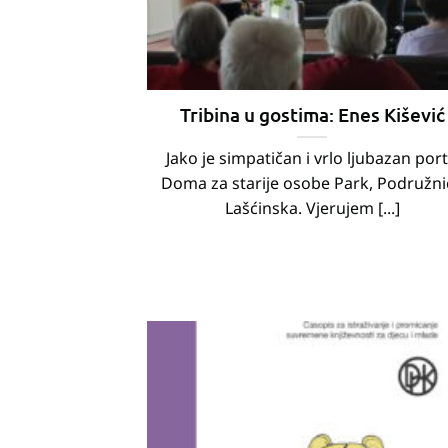
Tribina u gostima: Enes Kišević
Jako je simpatičan i vrlo ljubazan port
Doma za starije osobe Park, Podružni
Lašćinska. Vjerujem [...]