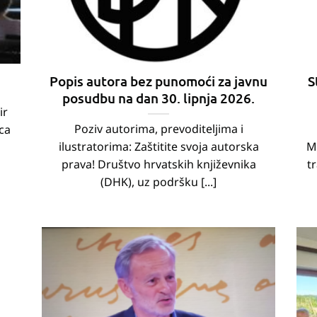
Popis autora bez punomoći za javnu
S
posudbu na dan 30. lipnja 2026.
ir
Poziv autorima, prevoditeljima i
ca
ilustratorima: Zaštitite svoja autorska
Ma
prava! Društvo hrvatskih književnika
tr
(DHK), uz podršku [...]