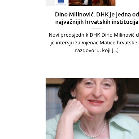
Dino Milinović: DHK je jedna od
najvažnijih hrvatskih institucija
Novi predsjednik DHK Dino Milinović 
je intervju za Vijenac Matice hrvatske.
razgovoru, koji [...]