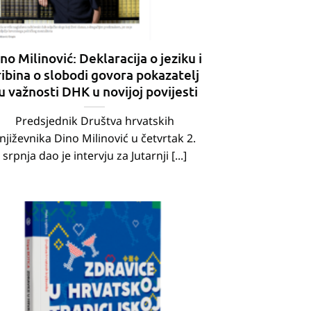
no Milinović: Deklaracija o jeziku i
ribina o slobodi govora pokazatelj
u važnosti DHK u novijoj povijesti
Predsjednik Društva hrvatskih
njiževnika Dino Milinović u četvrtak 2.
srpnja dao je intervju za Jutarnji [...]