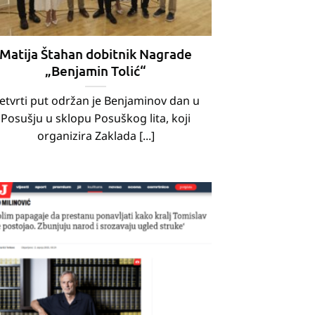
Matija Štahan dobitnik Nagrade
„Benjamin Tolić“
etvrti put održan je Benjaminov dan u
Posušju u sklopu Posuškog lita, koji
organizira Zaklada [...]