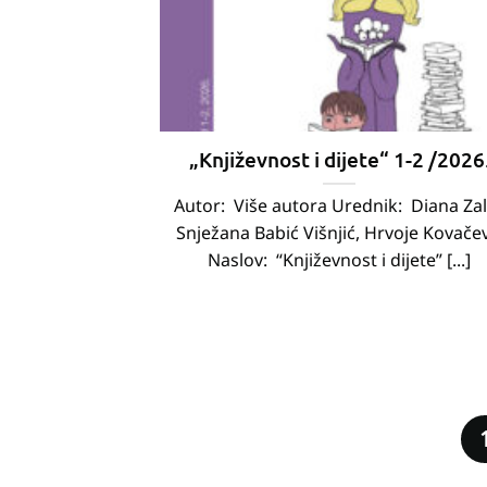
„Književnost i dijete“ 1-2 /2026
Autor: Više autora Urednik: Diana Zal
Snježana Babić Višnjić, Hrvoje Kovačev
Naslov: “Književnost i dijete” [...]