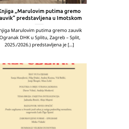
Knjiga „Marulovim putima gremo
auvik“ predstavljena u Imotskom
njiga Marulovim putima gremo zauvik
(Ogranak DHK u Splitu, Zagreb – Split,
2025./2026.) predstavljena je [...]