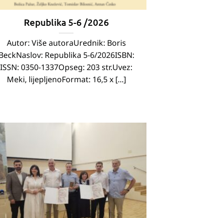
Republika 5-6 /2026
Autor: Više autoraUrednik: Boris
BeckNaslov: Republika 5-6/2026ISBN:
ISSN: 0350-1337Opseg: 203 str.Uvez:
Meki, lijepljenoFormat: 16,5 x [...]