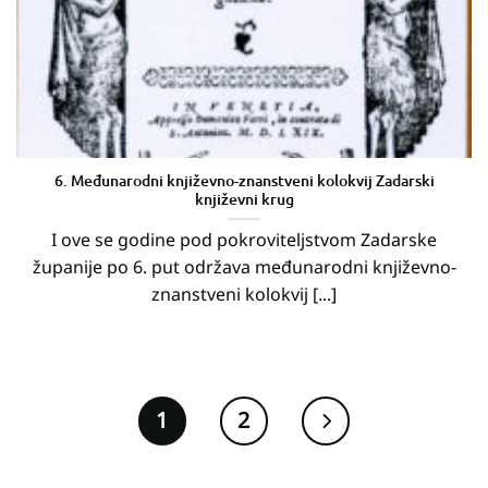
6. Međunarodni književno-znanstveni kolokvij Zadarski
književni krug
I ove se godine pod pokroviteljstvom Zadarske
županije po 6. put održava međunarodni književno-
znanstveni kolokvij [...]
1
2