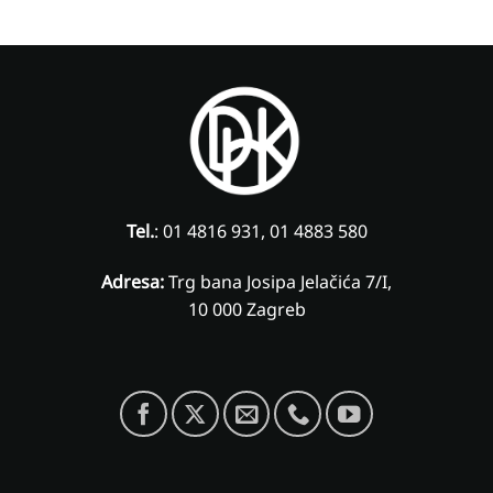
Tel.
: 01 4816 931, 01 4883 580
Adresa:
Trg bana Josipa Jelačića 7/I,
10 000 Zagreb