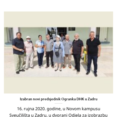
Izabran novi predsjednik Ogranka DHK u Zadru
16. rujna 2020. godine, u Novom kampusu
Sveučilišta u Zadru, u dvorani Odjela za izobrazbu