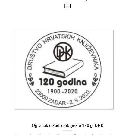
[...]
Ogranak u Zadru obilježio 120 g. DHK