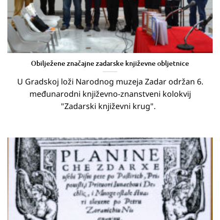
Obilježene značajne zadarske književne obljetnice
U Gradskoj loži Narodnog muzeja Zadar održan 6.
međunarodni književno-znanstveni kolokvij
"Zadarski književni krug".