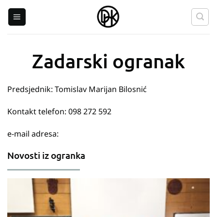
Skip
to
content
Zadarski ogranak
Predsjednik: Tomislav Marijan Bilosnić
Kontakt telefon: 098 272 592
e-mail adresa:
Novosti iz ogranka