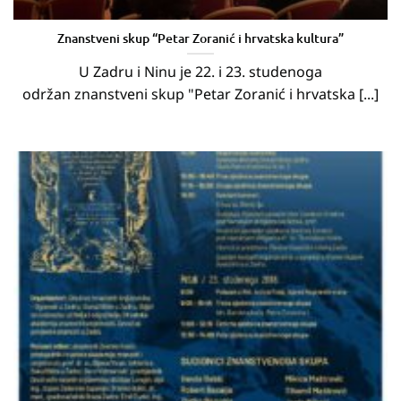
Znanstveni skup “Petar Zoranić i hrvatska kultura”
U Zadru i Ninu je 22. i 23. studenoga
održan znanstveni skup "Petar Zoranić i hrvatska [...]