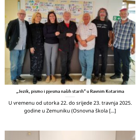
„Jezik, pismo i pjesma naših starih“ u Ravnim Kotarima
U vremenu od utorka 22. do srijede 23. travnja 2025.
godine u Zemuniku (Osnovna škola [...]