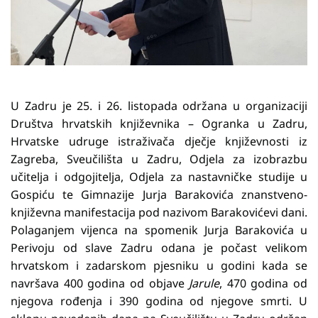
U Zadru je 25. i 26. listopada održana u organizaciji
Društva hrvatskih književnika – Ogranka u Zadru,
Hrvatske udruge istraživača dječje književnosti iz
Zagreba, Sveučilišta u Zadru, Odjela za izobrazbu
učitelja i odgojitelja, Odjela za nastavničke studije u
Gospiću te Gimnazije Jurja Barakovića znanstveno-
književna manifestacija pod nazivom Barakovićevi dani.
Polaganjem vijenca na spomenik Jurja Barakovića u
Perivoju od slave Zadru odana je počast velikom
hrvatskom i zadarskom pjesniku u godini kada se
navršava 400 godina od objave
Jarule
, 470 godina od
njegova rođenja i 390 godina od njegove smrti. U