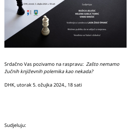
Srdačno Vas pozivamo na raspravu:
Zašto nemamo
žučnih književnih polemika kao nekada?
DHK, utorak 5. ožujka 2024., 18 sati
Sudjeluju: