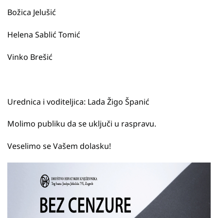
Božica Jelušić
Helena Sablić Tomić
Vinko Brešić
Urednica i voditeljica: Lada Žigo Španić
Molimo publiku da se uključi u raspravu.
Veselimo se Vašem dolasku!