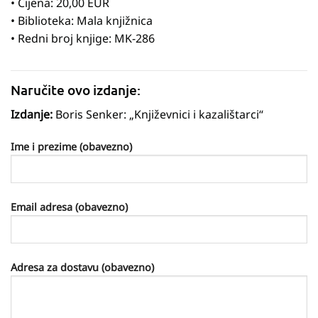
• Cijena: 20,00 EUR
• Biblioteka: Mala knjižnica
• Redni broj knjige: MK-286
Naručite ovo izdanje:
Izdanje:
Boris Senker: „Književnici i kazalištarci“
Ime i prezime (obavezno)
Email adresa (obavezno)
Adresa za dostavu (obavezno)