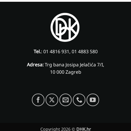
Tel.
: 01 4816 931, 01 4883 580
Adresa:
Trg bana Josipa Jelačića 7/I,
10 000 Zagreb
Copyright 2026 ©
DHK.hr