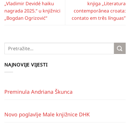
„Vladimir Devidé haiku
knjiga „Literatura
nagrada 2025.“ u knjižnici
contemporânea croata:
„Bogdan Ogrizović“
contato em três línguas”
NAJNOVIJE VIJESTI
Preminula Andriana Škunca
Novo poglavlje Male knjižnice DHK