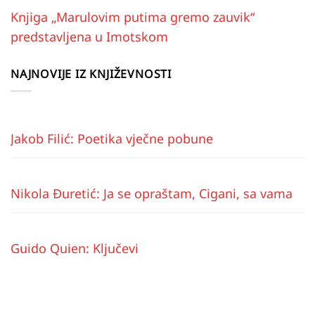
Knjiga „Marulovim putima gremo zauvik“
predstavljena u Imotskom
NAJNOVIJE IZ KNJIŽEVNOSTI
Jakob Filić: Poetika vječne pobune
Nikola Đuretić: Ja se opraštam, Cigani, sa vama
Guido Quien: Ključevi