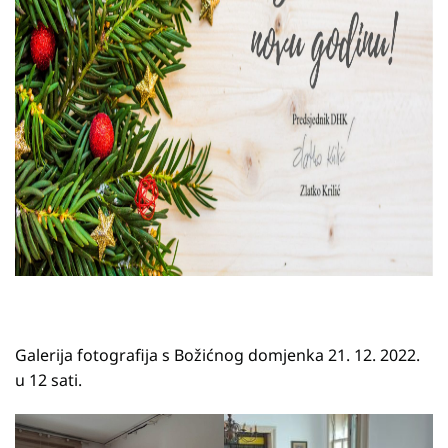
Galerija fotografija s Božićnog domjenka 21. 12. 2022.
u 12 sati.