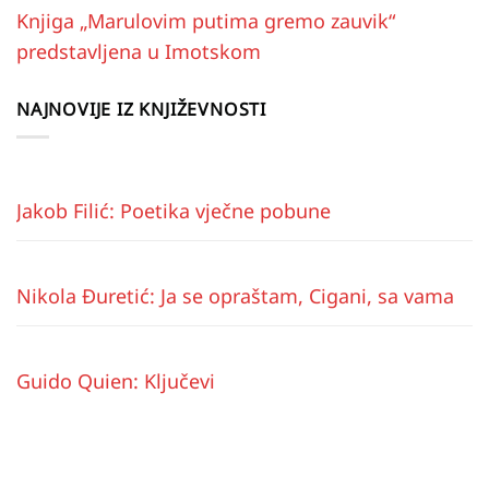
Knjiga „Marulovim putima gremo zauvik“
predstavljena u Imotskom
NAJNOVIJE IZ KNJIŽEVNOSTI
Jakob Filić: Poetika vječne pobune
Nikola Đuretić: Ja se opraštam, Cigani, sa vama
Guido Quien: Ključevi