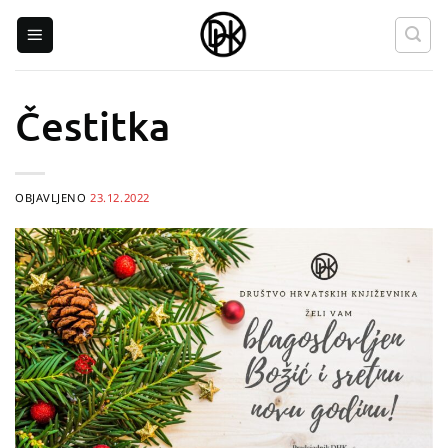
Skip
to
content
Čestitka
OBJAVLJENO
23.12.2022