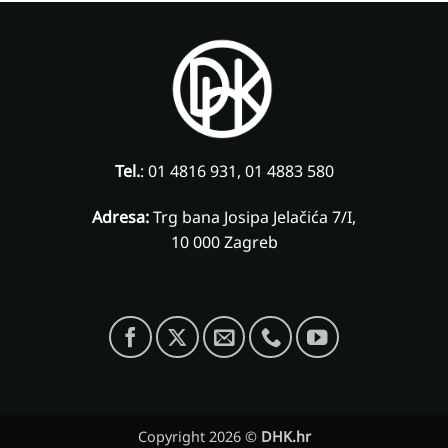
Tel.
: 01 4816 931, 01 4883 580
Adresa:
Trg bana Josipa Jelačića 7/I,
10 000 Zagreb
Copyright 2026 ©
DHK.hr