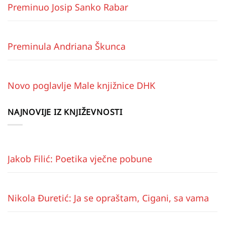
Preminuo Josip Sanko Rabar
Preminula Andriana Škunca
Novo poglavlje Male knjižnice DHK
NAJNOVIJE IZ KNJIŽEVNOSTI
Jakob Filić: Poetika vječne pobune
Nikola Đuretić: Ja se opraštam, Cigani, sa vama