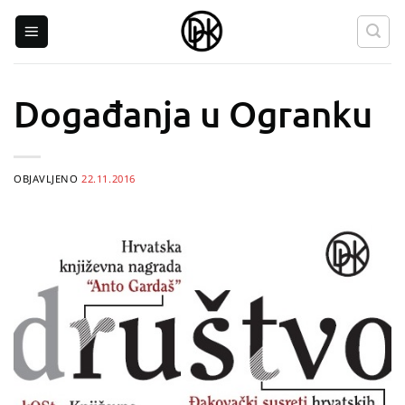
Skip
to
content
Događanja u Ogranku
OBJAVLJENO
22.11.2016