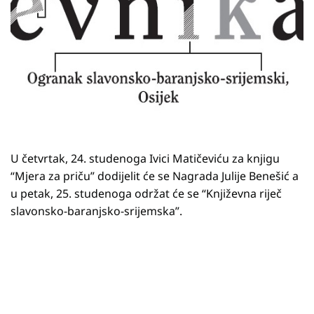
U četvrtak, 24. studenoga Ivici Matičeviću za knjigu
“Mjera za priču” dodijelit će se Nagrada Julije Benešić a
u petak, 25. studenoga održat će se “Književna riječ
slavonsko-baranjsko-srijemska”.