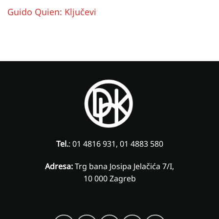
Guido Quien: Ključevi
Tel.
: 01 4816 931, 01 4883 580
Adresa:
Trg bana Josipa Jelačića 7/I,
10 000 Zagreb