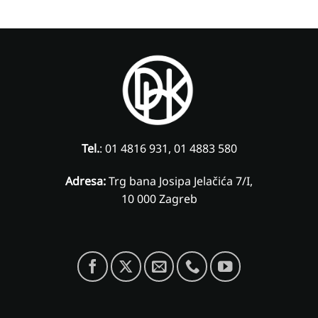
Tel.
: 01 4816 931, 01 4883 580
Adresa:
Trg bana Josipa Jelačića 7/I,
10 000 Zagreb