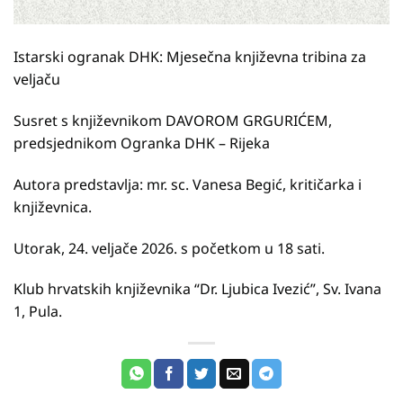
Istarski ogranak DHK: Mjesečna književna tribina za
veljaču
Susret s književnikom DAVOROM GRGURIĆEM,
predsjednikom Ogranka DHK – Rijeka
Autora predstavlja: mr. sc. Vanesa Begić, kritičarka i
književnica.
Utorak, 24. veljače 2026. s početkom u 18 sati.
Klub hrvatskih književnika “Dr. Ljubica Ivezić”, Sv. Ivana
1, Pula.