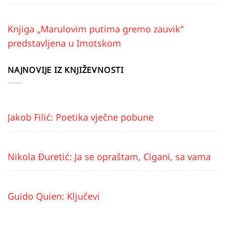
Knjiga „Marulovim putima gremo zauvik“
predstavljena u Imotskom
NAJNOVIJE IZ KNJIŽEVNOSTI
Jakob Filić: Poetika vječne pobune
Nikola Đuretić: Ja se opraštam, Cigani, sa vama
Guido Quien: Ključevi