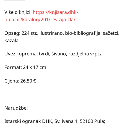
Više o knjizi:
https://knjizara.dhk-
pula.hr/katalog/201/revizija-zla/
Opseg: 224 str., ilustrirano, bio-bibliografija, sažetci,
kazala
Uvez i oprema: tvrdi, šivano, razdjelna vrpca
Format: 24 x 17 cm
Cijena: 26.50 €
Narudžbe:
Istarski ogranak DHK, Sv. Ivana 1, 52100 Pula;