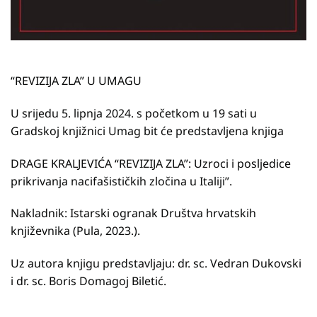
“REVIZIJA ZLA” U UMAGU
U srijedu 5. lipnja 2024. s početkom u 19 sati u
Gradskoj knjižnici Umag bit će predstavljena knjiga
DRAGE KRALJEVIĆA “REVIZIJA ZLA”: Uzroci i posljedice
prikrivanja nacifašističkih zločina u Italiji”.
Nakladnik: Istarski ogranak Društva hrvatskih
književnika (Pula, 2023.).
Uz autora knjigu predstavljaju: dr. sc. Vedran Dukovski
i dr. sc. Boris Domagoj Biletić.
__________