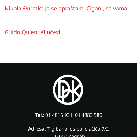
Nikola Đuretić: Ja se opraštam, Cigani, sa vama
Guido Quien: Ključevi
Tel.
: 01 4816 931, 01 4883 580
Adresa:
Trg bana Josipa Jelačića 7/I,
10 000 Zagreb