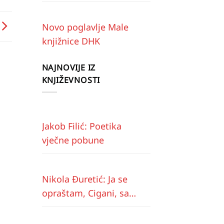
Novo poglavlje Male
knjižnice DHK
NAJNOVIJE IZ
KNJIŽEVNOSTI
Jakob Filić: Poetika
vječne pobune
Nikola Đuretić: Ja se
opraštam, Cigani, sa
vama