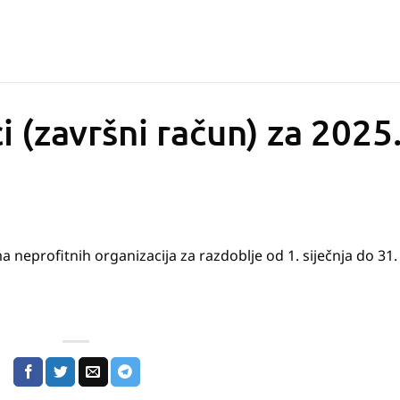
ci (završni račun) za 2025
ma neprofitnih organizacija za razdoblje od 1. siječnja do 31.