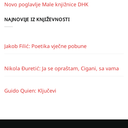
Novo poglavlje Male knjižnice DHK
NAJNOVIJE IZ KNJIŽEVNOSTI
Jakob Filić: Poetika vječne pobune
Nikola Đuretić: Ja se opraštam, Cigani, sa vama
Guido Quien: Ključevi