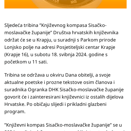
Sljedeća tribina ”Književnog kompasa Sisačko-
moslavačke županije” Društva hrvatskih književnika
održat će se u Krapju, u suradnji s Parkom prirode
Lonjsko polje na adresi Posjetiteljski centar Krapje
(Krapje 16), u subotu 18. svibnja 2024. godine s
početkom u 11 sati.
Tribina se održava u okviru Dana obitelji, a svoje
aktualne poetske i prozne tekstove osim članova i
suradnika Ogranka DHK Sisačko-moslavačke županije
govorit će i zainteresirani književnici iz ostalih dijelova
Hrvatske. Po običaju slijedi i prikladni glazbeni
program.
”Književni kompas Sisačko-moslavačke županije” se u