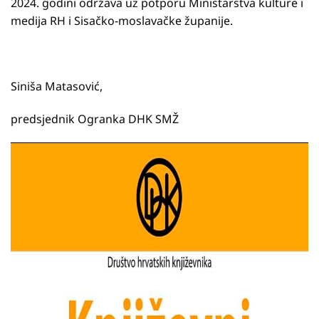
2024. godini održava uz potporu Ministarstva kulture i
medija RH i Sisačko-moslavačke županije.
Siniša Matasović,
predsjednik Ogranka DHK SMŽ