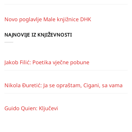
Novo poglavlje Male knjižnice DHK
NAJNOVIJE IZ KNJIŽEVNOSTI
Jakob Filić: Poetika vječne pobune
Nikola Đuretić: Ja se opraštam, Cigani, sa vama
Guido Quien: Ključevi