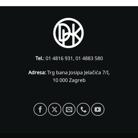
Tel.
: 01 4816 931, 01 4883 580
Adresa:
Trg bana Josipa Jelačića 7/I,
10 000 Zagreb