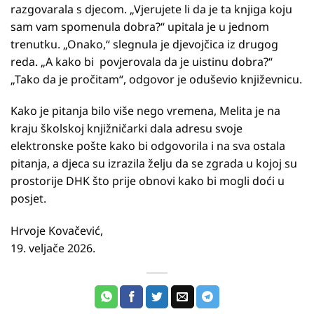
razgovarala s djecom. „Vjerujete li da je ta knjiga koju
sam vam spomenula dobra?“ upitala je u jednom
trenutku. „Onako,“ slegnula je djevojčica iz drugog
reda. „A kako bi povjerovala da je uistinu dobra?“
„Tako da je pročitam“, odgovor je oduševio književnicu.
Kako je pitanja bilo više nego vremena, Melita je na
kraju školskoj knjižničarki dala adresu svoje
elektronske pošte kako bi odgovorila i na sva ostala
pitanja, a djeca su izrazila želju da se zgrada u kojoj su
prostorije DHK što prije obnovi kako bi mogli doći u
posjet.
Hrvoje Kovačević,
19. veljače 2026.