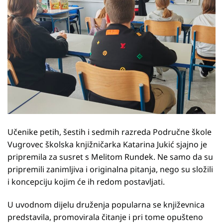
Učenike petih, šestih i sedmih razreda Područne škole
Vugrovec školska knjižničarka Katarina Jukić sjajno je
pripremila za susret s Melitom Rundek. Ne samo da su
pripremili zanimljiva i originalna pitanja, nego su složili
i koncepciju kojim će ih redom postavljati.
U uvodnom dijelu druženja popularna se književnica
predstavila, promovirala čitanje i pri tome opušteno