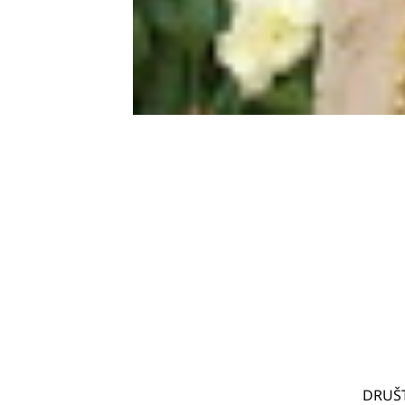
DRUŠT