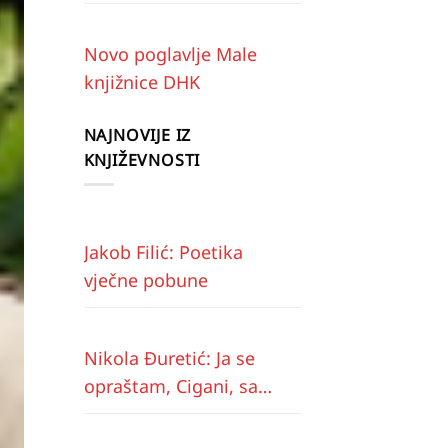
Novo poglavlje Male
knjižnice DHK
NAJNOVIJE IZ
KNJIŽEVNOSTI
Jakob Filić: Poetika
vječne pobune
Nikola Đuretić: Ja se
opraštam, Cigani, sa
vama