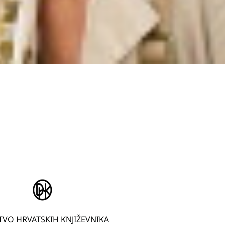
VO HRVATSKIH KNJIŽEVNIKA