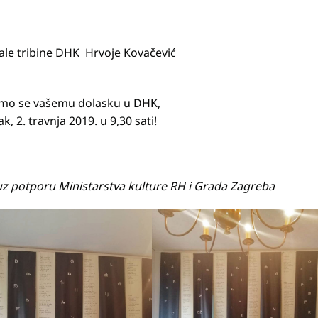
ale tribine DHK Hrvoje Kovačević
mo se vašemu dolasku u DHK,
k, 2. travnja 2019. u 9,30 sati!
 uz potporu Ministarstva kulture RH i Grada Zagreba