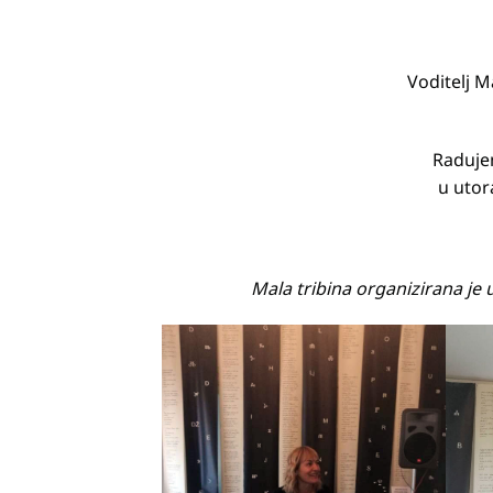
Voditelj M
Raduje
u utora
Mala tribina organizirana je