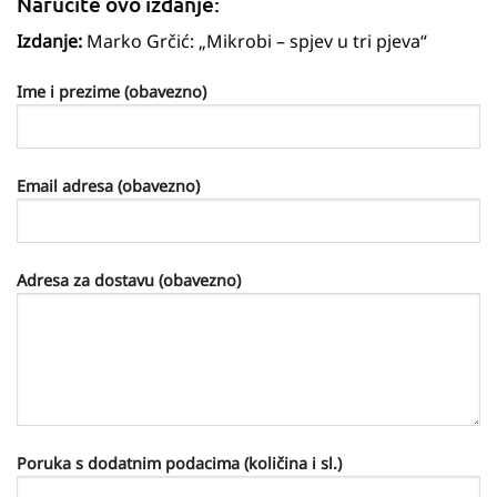
Naručite ovo izdanje:
Izdanje:
Marko Grčić: „Mikrobi – spjev u tri pjeva“
Ime i prezime (obavezno)
Email adresa (obavezno)
Adresa za dostavu (obavezno)
Poruka s dodatnim podacima (količina i sl.)