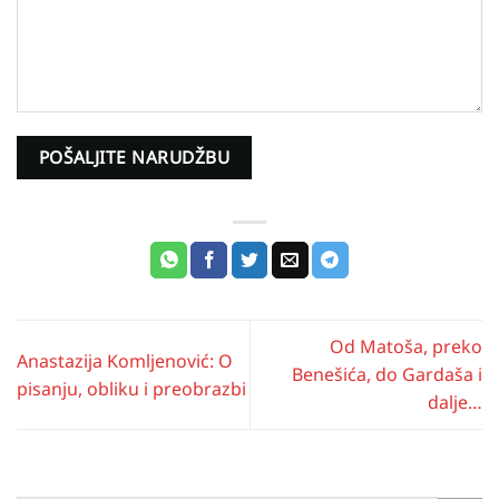
Od Matoša, preko
Anastazija Komljenović: O
Benešića, do Gardaša i
pisanju, obliku i preobrazbi
dalje…