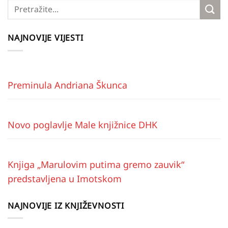
NAJNOVIJE VIJESTI
Preminula Andriana Škunca
Novo poglavlje Male knjižnice DHK
Knjiga „Marulovim putima gremo zauvik“
predstavljena u Imotskom
NAJNOVIJE IZ KNJIŽEVNOSTI