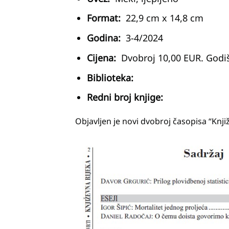
Format:
22,9 cm x 14,8 cm
Godina:
3-4/2024
Cijena:
Dvobroj 10,00 EUR. Godiš
Biblioteka:
Redni broj knjige:
Objavljen je novi dvobroj časopisa “Knji