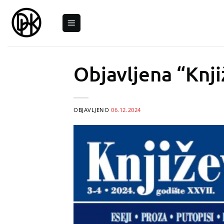
Skip
to
content
Objavljena “Knji
OBJAVLJENO
06.12.2024