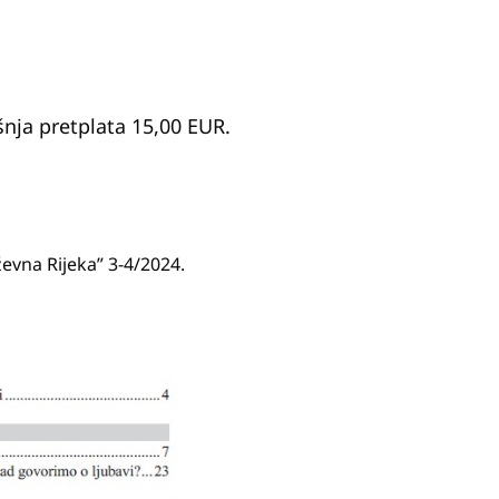
nja pretplata 15,00 EUR.
ževna Rijeka” 3-4/2024.