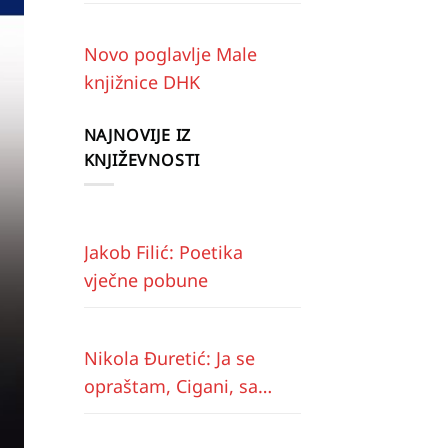
Novo poglavlje Male
knjižnice DHK
NAJNOVIJE IZ
KNJIŽEVNOSTI
Jakob Filić: Poetika
vječne pobune
Nikola Đuretić: Ja se
opraštam, Cigani, sa
vama