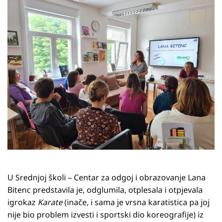
U Srednjoj školi – Centar za odgoj i obrazovanje Lana
Bitenc predstavila je, odglumila, otplesala i otpjevala
igrokaz
Karate
(inače, i sama je vrsna karatistica pa joj
nije bio problem izvesti i sportski dio koreografije) iz