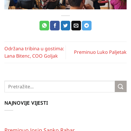
Održana tribina u gostima:
Preminuo Luko Paljetak
Lana Bitenc, COO Goljak
NAJNOVIJE VIJESTI
Preminuo Josip Sanko Rabar