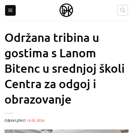
Skip
to
content
Održana tribina u
gostima s Lanom
Bitenc u srednjoj školi
Centra za odgoj i
obrazovanje
OBJAVLJENO
14.05.2024