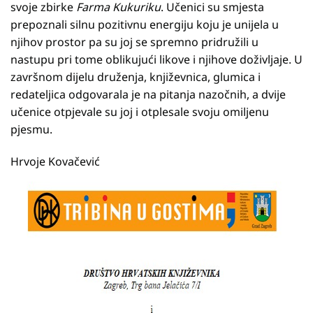
svoje zbirke
Farma Kukuriku
. Učenici su smjesta
prepoznali silnu pozitivnu energiju koju je unijela u
njihov prostor pa su joj se spremno pridružili u
nastupu pri tome oblikujući likove i njihove doživljaje. U
završnom dijelu druženja, književnica, glumica i
redateljica odgovarala je na pitanja nazočnih, a dvije
učenice otpjevale su joj i otplesale svoju omiljenu
pjesmu.
Hrvoje Kovačević