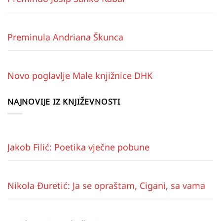
Preminula Andriana Škunca
Novo poglavlje Male knjižnice DHK
NAJNOVIJE IZ KNJIŽEVNOSTI
Jakob Filić: Poetika vječne pobune
Nikola Đuretić: Ja se opraštam, Cigani, sa vama