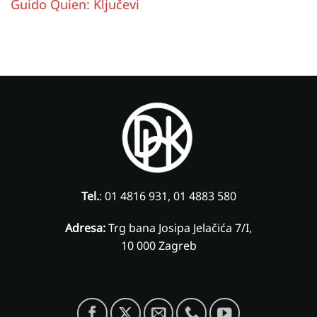
Guido Quien: Ključevi
Tel.
: 01 4816 931, 01 4883 580
Adresa:
Trg bana Josipa Jelačića 7/I,
10 000 Zagreb