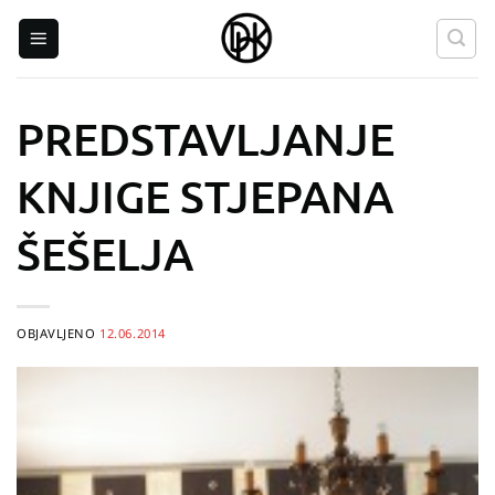
Skip
to
content
PREDSTAVLJANJE
KNJIGE STJEPANA
ŠEŠELJA
OBJAVLJENO
12.06.2014