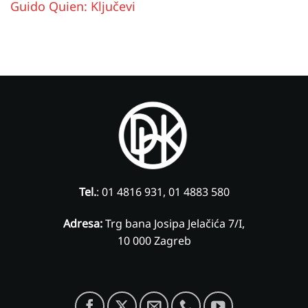
Guido Quien: Ključevi
Tel.
: 01 4816 931, 01 4883 580
Adresa:
Trg bana Josipa Jelačića 7/I,
10 000 Zagreb