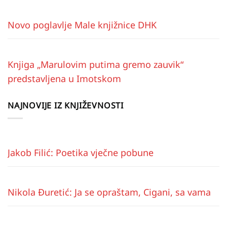
Novo poglavlje Male knjižnice DHK
Knjiga „Marulovim putima gremo zauvik“
predstavljena u Imotskom
NAJNOVIJE IZ KNJIŽEVNOSTI
Jakob Filić: Poetika vječne pobune
Nikola Đuretić: Ja se opraštam, Cigani, sa vama