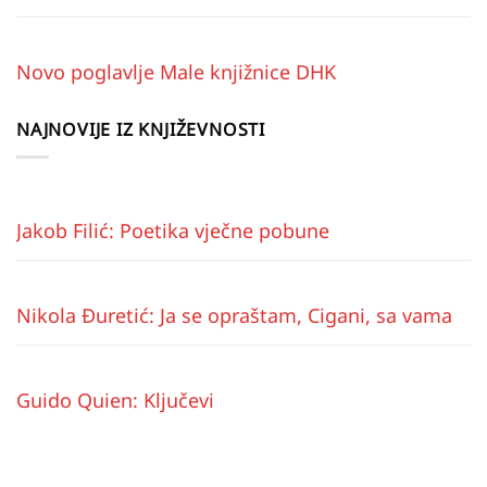
Novo poglavlje Male knjižnice DHK
NAJNOVIJE IZ KNJIŽEVNOSTI
Jakob Filić: Poetika vječne pobune
Nikola Đuretić: Ja se opraštam, Cigani, sa vama
Guido Quien: Ključevi