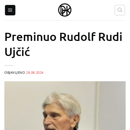
Skip
to
content
Preminuo Rudolf Rudi
Ujčić
OBJAVLJENO
28.08.2024