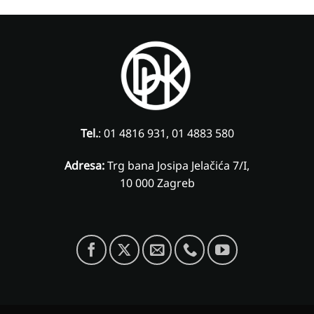
Tel.
: 01 4816 931, 01 4883 580
Adresa:
Trg bana Josipa Jelačića 7/I,
10 000 Zagreb