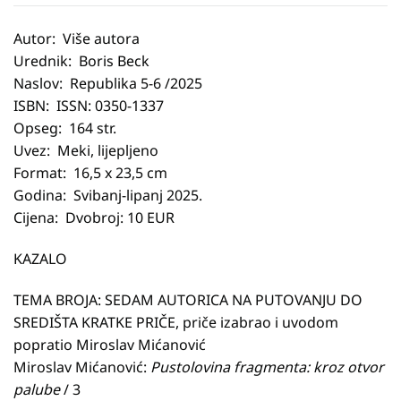
Autor: Više autora
Urednik: Boris Beck
Naslov: Republika 5-6 /2025
ISBN: ISSN: 0350-1337
Opseg: 164 str.
Uvez: Meki, lijepljeno
Format: 16,5 x 23,5 cm
Godina: Svibanj-lipanj 2025.
Cijena: Dvobroj: 10 EUR
KAZALO
TEMA BROJA: SEDAM AUTORICA NA PUTOVANJU DO
SREDIŠTA KRATKE PRIČE, priče izabrao i uvodom
popratio Miroslav Mićanović
Miroslav Mićanović:
Pustolovina fragmenta: kroz otvor
palube
/ 3