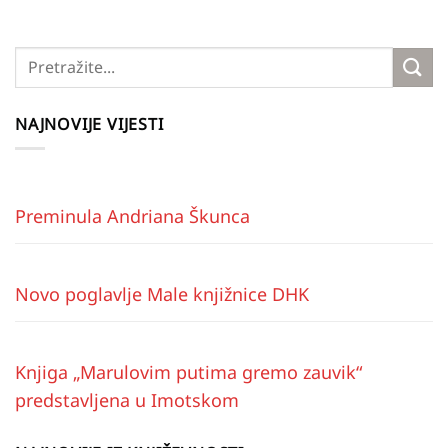
NAJNOVIJE VIJESTI
Preminula Andriana Škunca
Novo poglavlje Male knjižnice DHK
Knjiga „Marulovim putima gremo zauvik“
predstavljena u Imotskom