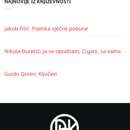
NAJNOVIJE IZ KNJIŽEVNOSTI
Jakob Filić: Poetika vječne pobune
Nikola Đuretić: Ja se opraštam, Cigani, sa vama
Guido Quien: Ključevi