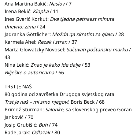
Ana Martina Bakić:
Naslov
/ 7
Irena Bekić:
Klopka
/ 11
Ines Gverić Korkut:
Dva tjedna petnaest minuta
dnevno: zima
/ 24
Jadranka Göttlicher:
Možda ga skratim za glavu
/ 28
Karmela Ahel:
Rezak i stran
/ 37
Marta Glowatzky Novosel:
Sačuvati poštansku marku
/
43
Nina Lekić:
Znao je kako ide dalje
/ 53
Bilješke o autoricama
/ 66
TRST JE NAŠ
80 godina od završetka Drugoga svjetskog rata
Trst je naš – mi smo njegovi
, Boris Beck / 68
Primož Sturman:
Salonke
, sa slovenskog preveo Goran
Janković / 70
Josip Grubišić:
Buh
/ 74
Rade Jarak:
Odlazak
/ 80