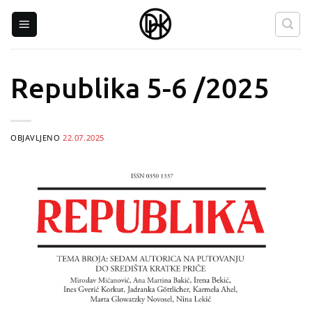
Skip
to
content
Republika 5-6 /2025
OBJAVLJENO
22.07.2025