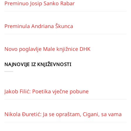
Preminuo Josip Sanko Rabar
Preminula Andriana Škunca
Novo poglavlje Male knjižnice DHK
NAJNOVIJE IZ KNJIŽEVNOSTI
Jakob Filić: Poetika vječne pobune
Nikola Đuretić: Ja se opraštam, Cigani, sa vama