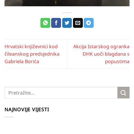
Hrvatski književnici kod
Akcija Istarskog ogranka
čileanskog predsjednika
DHK uoči blagdana s
Gabriela Borića
popustima
NAJNOVIJE VIJESTI