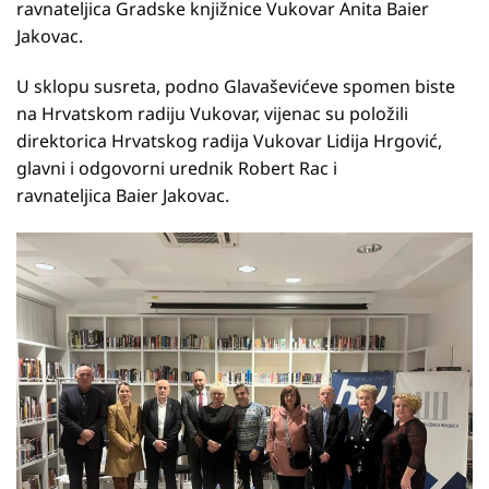
ravnateljica Gradske knjižnice Vukovar Anita Baier
Jakovac.
U sklopu susreta, podno Glavaševićeve spomen biste
na Hrvatskom radiju Vukovar, vijenac su položili
direktorica Hrvatskog radija Vukovar Lidija Hrgović,
glavni i odgovorni urednik Robert Rac i
ravnateljica Baier Jakovac.