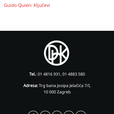
Guido Quien: Ključevi
Tel.
: 01 4816 931, 01 4883 580
Adresa:
Trg bana Josipa Jelačića 7/I,
10 000 Zagreb