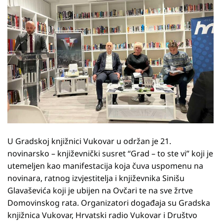
U Gradskoj knjižnici Vukovar u održan je 21.
novinarsko – književnički susret “Grad – to ste vi” koji je
utemeljen kao manifestacija koja čuva uspomenu na
novinara, ratnog izvjestitelja i književnika Sinišu
Glavaševića koji je ubijen na Ovčari te na sve žrtve
Domovinskog rata. Organizatori događaja su Gradska
knjižnica Vukovar, Hrvatski radio Vukovar i Društvo