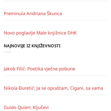
Preminula Andriana Škunca
Novo poglavlje Male knjižnice DHK
NAJNOVIJE IZ KNJIŽEVNOSTI
Jakob Filić: Poetika vječne pobune
Nikola Đuretić: Ja se opraštam, Cigani, sa vama
Guido Quien: Ključevi