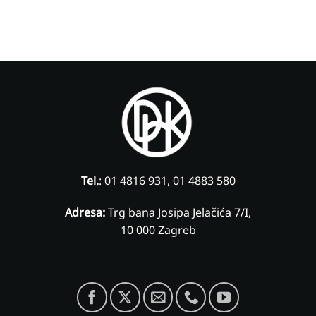
Tel.
: 01 4816 931, 01 4883 580
Adresa:
Trg bana Josipa Jelačića 7/I,
10 000 Zagreb