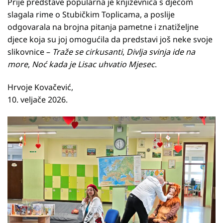
Prije predstave popularna je književnica s djecom
slagala rime o Stubičkim Toplicama, a poslije
odgovarala na brojna pitanja pametne i znatiželjne
djece koja su joj omogućila da predstavi još neke svoje
slikovnice –
Traže se cirkusanti
,
Divlja svinja ide na
more
,
Noć kada je Lisac uhvatio Mjesec
.
Hrvoje Kovačević,
10. veljače 2026.