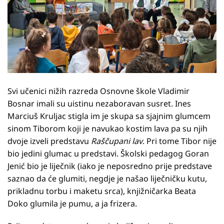
Svi učenici nižih razreda Osnovne škole Vladimir
Bosnar imali su uistinu nezaboravan susret. Ines
Marciuš Kruljac stigla im je skupa sa sjajnim glumcem
sinom Tiborom koji je navukao kostim lava pa su njih
dvoje izveli predstavu
Raščupani lav
. Pri tome Tibor nije
bio jedini glumac u predstavi. Školski pedagog Goran
Jenić bio je liječnik (iako je neposredno prije predstave
saznao da će glumiti, negdje je našao liječničku kutu,
prikladnu torbu i maketu srca), knjižničarka Beata
Doko glumila je pumu, a ja frizera.