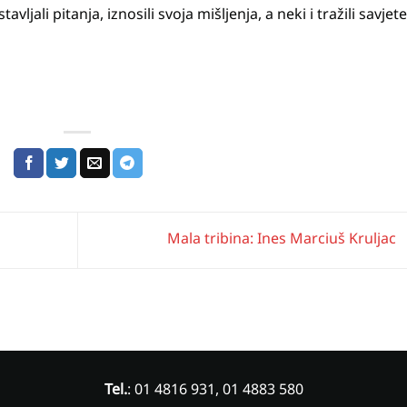
jali pitanja, iznosili svoja mišljenja, a neki i tražili savjete
Mala tribina: Ines Marciuš Kruljac
Tel.
: 01 4816 931, 01 4883 580