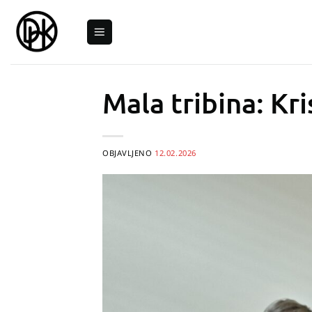
Skip
to
content
Mala tribina: Kri
OBJAVLJENO
12.02.2026