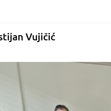
stijan Vujičić