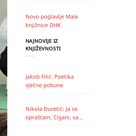
Novo poglavlje Male
knjižnice DHK
NAJNOVIJE IZ
KNJIŽEVNOSTI
Jakob Filić: Poetika
vječne pobune
Nikola Đuretić: Ja se
opraštam, Cigani, sa
vama