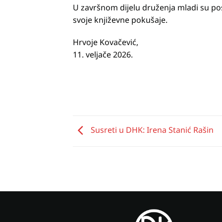
U završnom dijelu druženja mladi su postavl
svoje književne pokušaje.
Hrvoje Kovačević,
11. veljače 2026.
Susreti u DHK: Irena Stanić Rašin