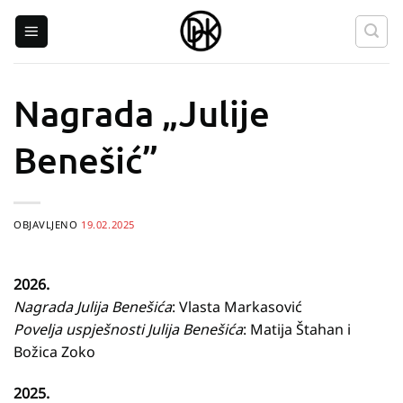
Skip
to
content
Nagrada „Julije
Benešić”
OBJAVLJENO
19.02.2025
2026.
Nagrada Julija Benešića
: Vlasta Markasović
Povelja uspješnosti Julija Benešića
: Matija Štahan i
Božica Zoko
2025.