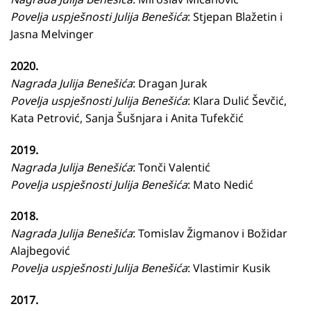
Povelja uspješnosti Julija Benešića
: Stjepan Blažetin i
Jasna Melvinger
2020.
Nagrada Julija Benešića
: Dragan Jurak
Povelja uspješnosti Julija Benešića
: Klara Dulić Ševčić,
Kata Petrović, Sanja Šušnjara i Anita Tufekčić
2019.
Nagrada Julija Benešića
: Tonči Valentić
Povelja uspješnosti Julija Benešića
: Mato Nedić
2018.
Nagrada Julija Benešića
: Tomislav Žigmanov i Božidar
Alajbegović
Povelja uspješnosti Julija Benešića
: Vlastimir Kusik
2017.