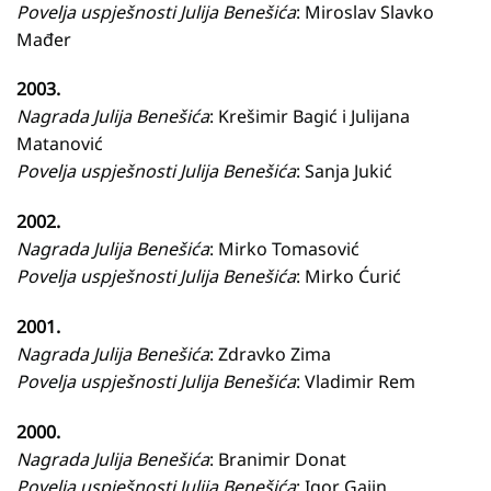
Povelja uspješnosti Julija Benešića
: Miroslav Slavko
Mađer
2003.
Nagrada Julija Benešića
: Krešimir Bagić i Julijana
Matanović
Povelja uspješnosti Julija Benešića
: Sanja Jukić
2002.
Nagrada Julija Benešića
: Mirko Tomasović
Povelja uspješnosti Julija Benešića
: Mirko Ćurić
2001.
Nagrada Julija Benešića
: Zdravko Zima
Povelja uspješnosti Julija Benešića
: Vladimir Rem
2000.
Nagrada Julija Benešića
: Branimir Donat
Povelja uspješnosti Julija Benešića
: Igor Gajin