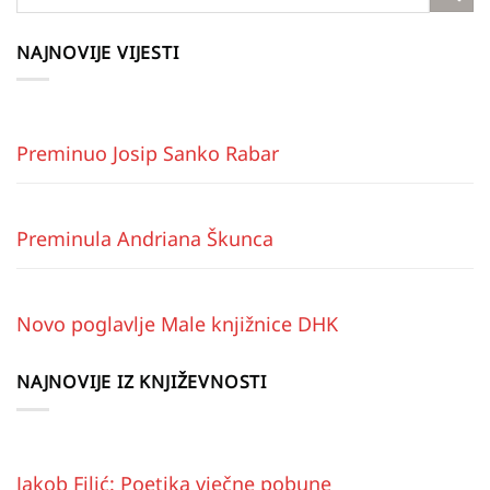
NAJNOVIJE VIJESTI
Preminuo Josip Sanko Rabar
Preminula Andriana Škunca
Novo poglavlje Male knjižnice DHK
NAJNOVIJE IZ KNJIŽEVNOSTI
Jakob Filić: Poetika vječne pobune