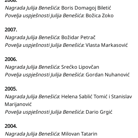
2008.
Nagrada Julija Benešića
: Boris Domagoj Biletić
Povelja uspješnosti Julija Benešića
: Božica Zoko
2007.
Nagrada Julija Benešića
: Božidar Petrač
Povelja uspješnosti Julija Benešića
: Vlasta Markasović
2006.
Nagrada Julija Benešića
: Srećko Lipovčan
Povelja uspješnosti Julija Benešića
: Gordan Nuhanović
2005.
Nagrada Julija Benešića
: Helena Sablić Tomić i Stanislav
Marijanović
Povelja uspješnosti Julija Benešića
: Dario Grgić
2004.
Nagrada Julija Benešića
: Milovan Tatarin