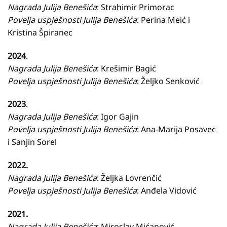
Nagrada Julija Benešića
: Strahimir Primorac
Povelja uspješnosti Julija Benešića
: Perina Meić i
Kristina Špiranec
2024
.
Nagrada Julija Benešića
: Krešimir Bagić
Povelja uspješnosti Julija Benešića
: Željko Senković
2023
.
Nagrada Julija Benešića
: Igor Gajin
Povelja uspješnosti Julija Benešića
: Ana-Marija Posavec
i Sanjin Sorel
2022.
Nagrada Julija Benešića
: Željka Lovrenčić
Povelja uspješnosti Julija Benešića
: Anđela Vidović
2021.
Nagrada Julija Benešića
: Miroslav Mićanović