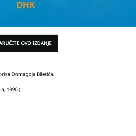
ARUČITE OVO IZDANJE
orisa Domagoja Biletića.
la, 1990.)