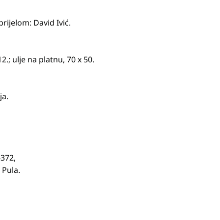
rijelom: David Ivić.
.; ulje na platnu, 70 x 50.
ja.
-372,
 Pula.