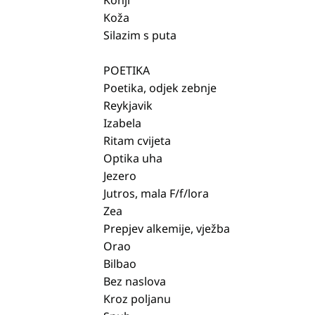
Koža
Silazim s puta
POETIKA
Poetika, odjek zebnje
Reykjavik
Izabela
Ritam cvijeta
Optika uha
Jezero
Jutros, mala F/f/lora
Zea
Prepjev alkemije, vježba
Orao
Bilbao
Bez naslova
Kroz poljanu