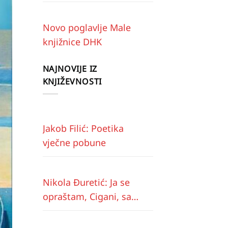
Novo poglavlje Male
knjižnice DHK
NAJNOVIJE IZ
KNJIŽEVNOSTI
Jakob Filić: Poetika
vječne pobune
Nikola Đuretić: Ja se
opraštam, Cigani, sa
vama