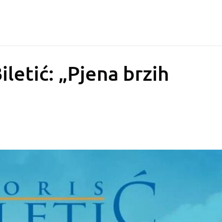
letić: „Pjena brzih