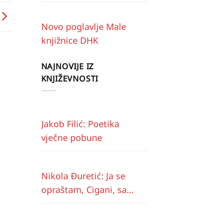
Novo poglavlje Male
knjižnice DHK
NAJNOVIJE IZ
KNJIŽEVNOSTI
Jakob Filić: Poetika
vječne pobune
Nikola Đuretić: Ja se
opraštam, Cigani, sa
vama