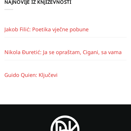
NAJNOVIJE IZ KNJIŽEVNOSTI
Jakob Filić: Poetika vječne pobune
Nikola Đuretić: Ja se opraštam, Cigani, sa vama
Guido Quien: Ključevi