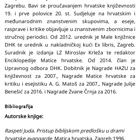
Zagrebu. Bavi se proučavanjem hrvatske književnosti
19. i prve polovice 20. st. Sudjeluje na hrvatskim i
međunarodnim znanstvenim skupovima, a eseje,
rasprave i kritike objavljuje u znanstvenim zbornicima i
stručnoj periodici. Od 2012. urednik je Male knjižnice
DHK te urednik u nakladničkoj kući Ex libris, Zagreb.
Suradnik je izdanja LZ Miroslav Krleža te redaktor
Enciklopedije Matice hrvatske. Od 2014. član je
Upravnog odbora DHK. Dobitnik je Nagrade HAZU za
književnost za 2007., Nagrade Matice hrvatske za
kritiku i esejistiku A. G. Matoš za 2007., Nagrade Julije
Benešić za 2016. i Nagrade Zvane Črnja za 2016.
Bibliografija
Autorske knjige:
Raspeti Juda
.
Pristup biblijskom predlošku u drami
hrvatske avangarde
, Matica hrvatska, Zagreb 1996.