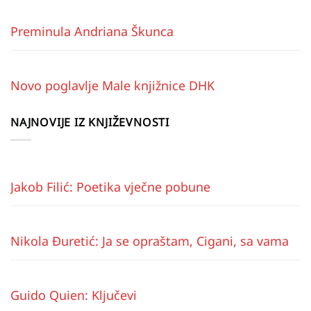
Preminula Andriana Škunca
Novo poglavlje Male knjižnice DHK
NAJNOVIJE IZ KNJIŽEVNOSTI
Jakob Filić: Poetika vječne pobune
Nikola Đuretić: Ja se opraštam, Cigani, sa vama
Guido Quien: Ključevi