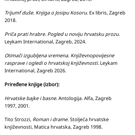
Trijumf duše
.
Knjiga o Josipu Kosoru
. Ex libris, Zagreb
2018.
Priča prati hrabre. Pogled u noviju hrvatsku prozu.
Leykam International, Zagreb, 2024.
Otimači izgubljena vremena. Književnopovijesne
rasprave i ogledi o hrvatskoj književnosti.
Leykam
International, Zagreb 2026.
Priređene knjige (izbor):
Hrvatske bajke i basne
. Antologija. Alfa, Zagreb
1997, 2001.
Tito Strozzi,
Roman i drame
. Stoljeća hrvatske
književnosti, Matica hrvatska, Zagreb 1998.