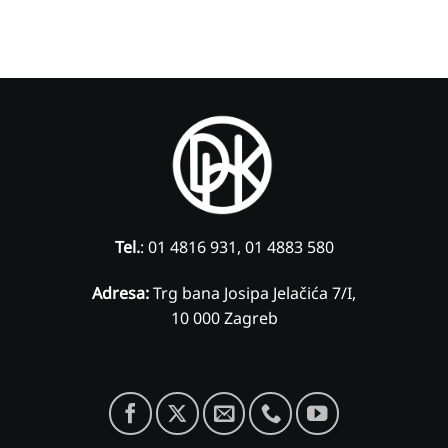
Tel.
: 01 4816 931, 01 4883 580
Adresa:
Trg bana Josipa Jelačića 7/I,
10 000 Zagreb