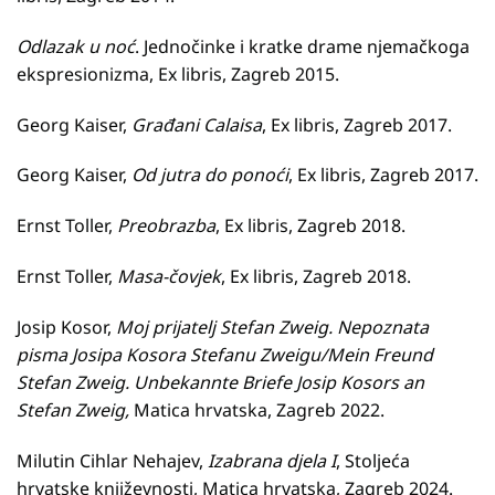
Odlazak u noć
. Jednočinke i kratke drame njemačkoga
ekspresionizma, Ex libris, Zagreb 2015.
Georg Kaiser,
Građani Calaisa
, Ex libris, Zagreb 2017.
Georg Kaiser,
Od jutra do ponoći
, Ex libris, Zagreb 2017.
Ernst Toller,
Preobrazba
, Ex libris, Zagreb 2018.
Ernst Toller,
Masa-čovjek
, Ex libris, Zagreb 2018.
Josip Kosor,
Moj prijatelj Stefan Zweig. Nepoznata
pisma Josipa Kosora Stefanu Zweigu/Mein Freund
Stefan Zweig. Unbekannte Briefe Josip Kosors an
Stefan Zweig,
Matica hrvatska, Zagreb 2022.
Milutin Cihlar Nehajev,
Izabrana djela I
, Stoljeća
hrvatske književnosti, Matica hrvatska, Zagreb 2024.