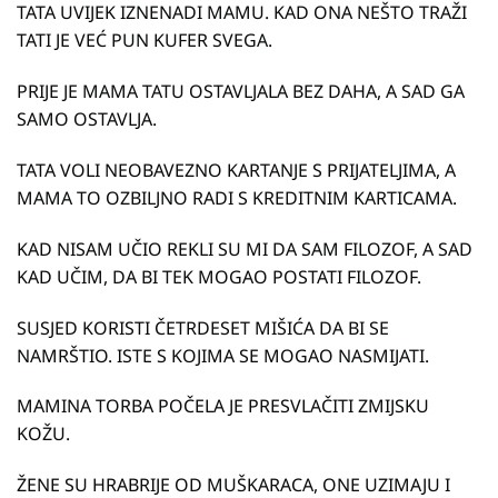
TATA UVIJEK IZNENADI MAMU. KAD ONA NEŠTO TRAŽI
TATI JE VEĆ PUN KUFER SVEGA.
PRIJE JE MAMA TATU OSTAVLJALA BEZ DAHA, A SAD GA
SAMO OSTAVLJA.
TATA VOLI NEOBAVEZNO KARTANJE S PRIJATELJIMA, A
MAMA TO OZBILJNO RADI S KREDITNIM KARTICAMA.
KAD NISAM UČIO REKLI SU MI DA SAM FILOZOF, A SAD
KAD UČIM, DA BI TEK MOGAO POSTATI FILOZOF.
SUSJED KORISTI ČETRDESET MIŠIĆA DA BI SE
NAMRŠTIO. ISTE S KOJIMA SE MOGAO NASMIJATI.
MAMINA TORBA POČELA JE PRESVLAČITI ZMIJSKU
KOŽU.
ŽENE SU HRABRIJE OD MUŠKARACA, ONE UZIMAJU I