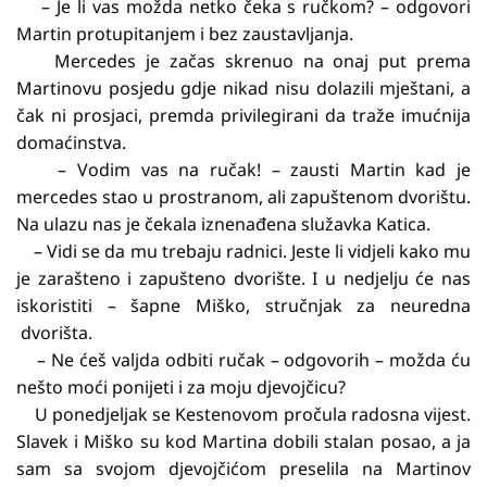
– Je li vas možda netko čeka s ručkom? – odgovori
Martin protupitanjem i bez zaustavljanja.
Mercedes je začas skrenuo na onaj put prema
Martinovu posjedu gdje nikad nisu dolazili mještani, a
čak ni prosjaci, premda privilegirani da traže imućnija
domaćinstva.
– Vodim vas na ručak! – zausti Martin kad je
mercedes stao u prostranom, ali zapuštenom dvorištu.
Na ulazu nas je čekala iznenađena služavka Katica.
– Vidi se da mu trebaju radnici. Jeste li vidjeli kako mu
je zarašteno i zapušteno dvorište. I u nedjelju će nas
iskoristiti – šapne Miško, stručnjak za neuredna
dvorišta.
– Ne ćeš valjda odbiti ručak – odgovorih – možda ću
nešto moći ponijeti i za moju djevojčicu?
U ponedjeljak se Kestenovom pročula radosna vijest.
Slavek i Miško su kod Martina dobili stalan posao, a ja
sam sa svojom djevojčićom preselila na Martinov