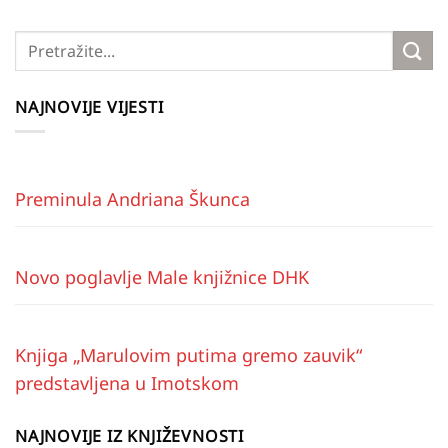
NAJNOVIJE VIJESTI
Preminula Andriana Škunca
Novo poglavlje Male knjižnice DHK
Knjiga „Marulovim putima gremo zauvik“
predstavljena u Imotskom
NAJNOVIJE IZ KNJIŽEVNOSTI