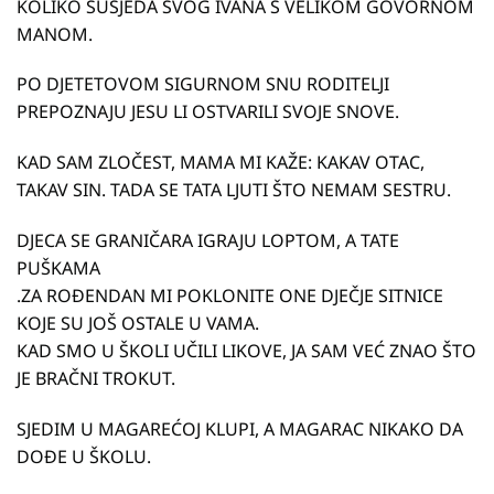
KOLIKO SUSJEDA SVOG IVANA S VELIKOM GOVORNOM
MANOM.
PO DJETETOVOM SIGURNOM SNU RODITELJI
PREPOZNAJU JESU LI OSTVARILI SVOJE SNOVE.
KAD SAM ZLOČEST, MAMA MI KAŽE: KAKAV OTAC,
TAKAV SIN. TADA SE TATA LJUTI ŠTO NEMAM SESTRU.
DJECA SE GRANIČARA IGRAJU LOPTOM, A TATE
PUŠKAMA
.ZA ROĐENDAN MI POKLONITE ONE DJEČJE SITNICE
KOJE SU JOŠ OSTALE U VAMA.
KAD SMO U ŠKOLI UČILI LIKOVE, JA SAM VEĆ ZNAO ŠTO
JE BRAČNI TROKUT.
SJEDIM U MAGAREĆOJ KLUPI, A MAGARAC NIKAKO DA
DOĐE U ŠKOLU.