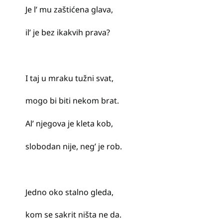
Je l’ mu zaštićena glava,
il’ je bez ikakvih prava?
I taj u mraku tužni svat,
mogo bi biti nekom brat.
Al’ njegova je kleta kob,
slobodan nije, neg’ je rob.
Jedno oko stalno gleda,
kom se sakrit ništa ne da.