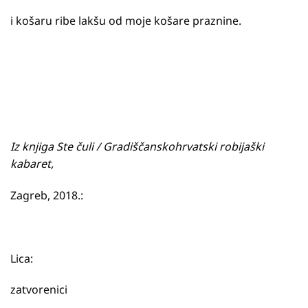
i košaru ribe lakšu od moje košare praznine.
Iz knjiga Ste čuli / Gradiščanskohrvatski robijaški
kabaret,
Zagreb, 2018.:
Lica:
zatvorenici