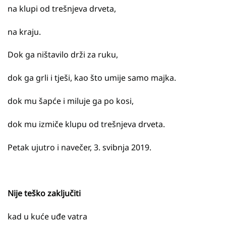
na klupi od trešnjeva drveta,
na kraju.
Dok ga ništavilo drži za ruku,
dok ga grli i tješi, kao što umije samo majka.
dok mu šapće i miluje ga po kosi,
dok mu izmiče klupu od trešnjeva drveta.
Petak ujutro i navečer, 3. svibnja 2019.
Nije teško zaključiti
kad u kuće uđe vatra