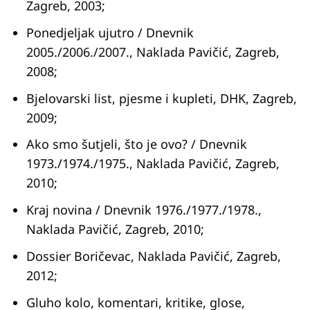
Zagreb, 2003;
Ponedjeljak ujutro / Dnevnik
2005./2006./2007., Naklada Pavičić, Zagreb,
2008;
Bjelovarski list, pjesme i kupleti, DHK, Zagreb,
2009;
Ako smo šutjeli, što je ovo? / Dnevnik
1973./1974./1975., Naklada Pavičić, Zagreb,
2010;
Kraj novina / Dnevnik 1976./1977./1978.,
Naklada Pavičić, Zagreb, 2010;
Dossier Boričevac, Naklada Pavičić, Zagreb,
2012;
Gluho kolo, komentari, kritike, glose,