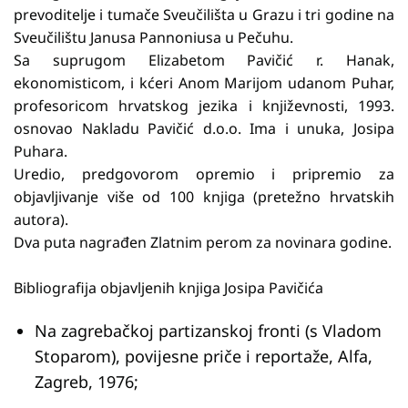
prevoditelje i tumače Sveučilišta u Grazu i tri godine na
Sveučilištu Janusa Pannoniusa u Pečuhu.
Sa suprugom Elizabetom Pavičić r. Hanak,
ekonomisticom, i kćeri Anom Marijom udanom Puhar,
profesoricom hrvatskog jezika i književnosti, 1993.
osnovao Nakladu Pavičić d.o.o. Ima i unuka, Josipa
Puhara.
Uredio, predgovorom opremio i pripremio za
objavljivanje više od 100 knjiga (pretežno hrvatskih
autora).
Dva puta nagrađen Zlatnim perom za novinara godine.
Bibliografija objavljenih knjiga Josipa Pavičića
Na zagrebačkoj partizanskoj fronti (s Vladom
Stoparom), povijesne priče i reportaže, Alfa,
Zagreb, 1976;