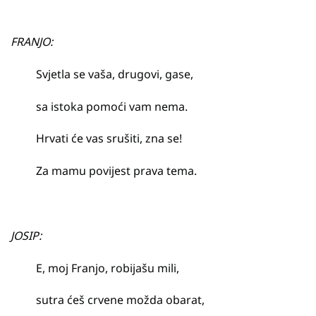
FRANJO:
Svjetla se vaša, drugovi, gase,
sa istoka pomoći vam nema.
Hrvati će vas srušiti, zna se!
Za mamu povijest prava tema.
JOSIP:
E, moj Franjo, robijašu mili,
sutra ćeš crvene možda obarat,