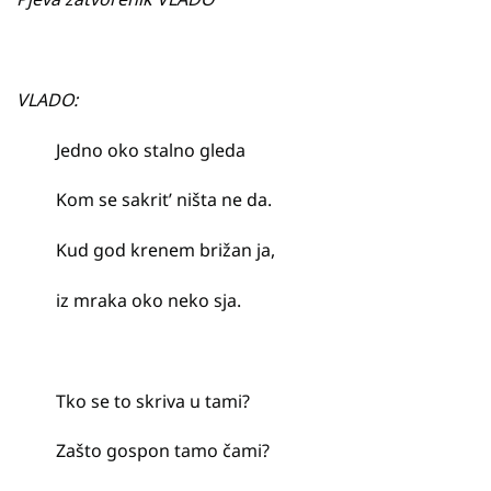
VLADO:
Jedno oko stalno gleda
Kom se sakrit’ ništa ne da.
Kud god krenem brižan ja,
iz mraka oko neko sja.
Tko se to skriva u tami?
Zašto gospon tamo čami?