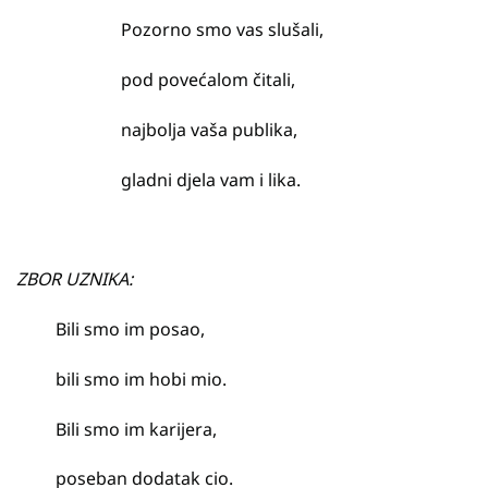
Pozorno smo vas slušali,
pod povećalom čitali,
najbolja vaša publika,
gladni djela vam i lika.
ZBOR UZNIKA:
Bili smo im posao,
bili smo im hobi mio.
Bili smo im karijera,
poseban dodatak cio.