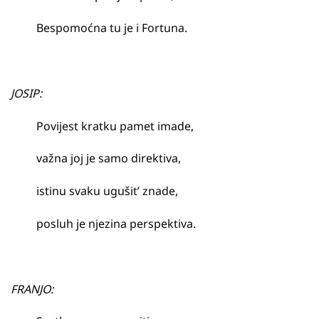
Bespomoćna tu je i Fortuna.
JOSIP:
Povijest kratku pamet imade,
važna joj je samo direktiva,
istinu svaku ugušit’ znade,
posluh je njezina perspektiva.
FRANJO: