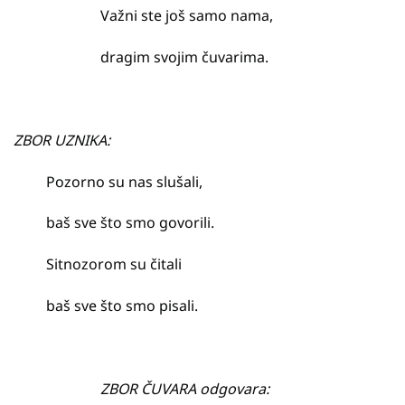
Važni ste još samo nama,
dragim svojim čuvarima.
ZBOR UZNIKA:
Pozorno su nas slušali,
baš sve što smo govorili.
Sitnozorom su čitali
baš sve što smo pisali.
ZBOR ČUVARA odgovara: