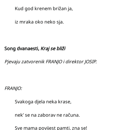
Kud god krenem brižan ja,
iz mraka oko neko sja.
Song dvanaesti,
K
raj se bliži
Pjevaju zatvorenik FRANJO i direktor JOSIP.
FRANJO:
Svakoga djela neka krase,
nek’ se na zaborav ne računa.
Sve mama povijest pamti, zna se!