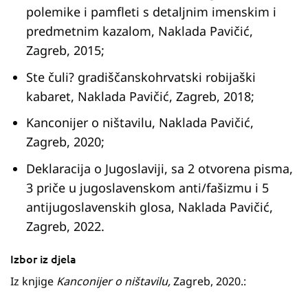
polemike i pamfleti s detaljnim imenskim i
predmetnim kazalom, Naklada Pavičić,
Zagreb, 2015;
Ste čuli? gradiščanskohrvatski robijaški
kabaret, Naklada Pavičić, Zagreb, 2018;
Kanconijer o ništavilu, Naklada Pavičić,
Zagreb, 2020;
Deklaracija o Jugoslaviji, sa 2 otvorena pisma,
3 priče u jugoslavenskom anti/fašizmu i 5
antijugoslavenskih glosa, Naklada Pavičić,
Zagreb, 2022.
Izbor iz djela
Iz knjige
Kanconijer o ništavilu,
Zagreb, 2020.: