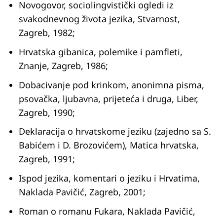
Novogovor, sociolingvistički ogledi iz
svakodnevnog života jezika, Stvarnost,
Zagreb, 1982;
Hrvatska gibanica, polemike i pamfleti,
Znanje, Zagreb, 1986;
Dobacivanje pod krinkom, anonimna pisma,
psovačka, ljubavna, prijeteća i druga, Liber,
Zagreb, 1990;
Deklaracija o hrvatskome jeziku (zajedno sa S.
Babićem i D. Brozovićem), Matica hrvatska,
Zagreb, 1991;
Ispod jezika, komentari o jeziku i Hrvatima,
Naklada Pavičić, Zagreb, 2001;
Roman o romanu Fukara, Naklada Pavičić,