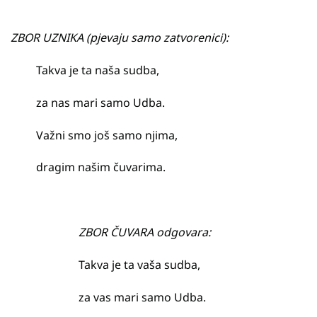
ZBOR UZNIKA (pjevaju samo zatvorenici):
Takva je ta naša sudba,
za nas mari samo Udba.
Važni smo još samo njima,
dragim našim čuvarima.
ZBOR ČUVARA odgovara:
Takva je ta vaša sudba,
za vas mari samo Udba.