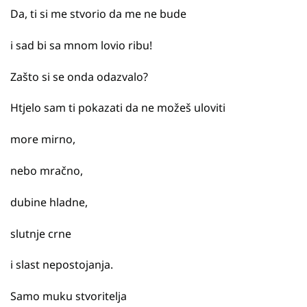
Da, ti si me stvorio da me ne bude
i sad bi sa mnom lovio ribu!
Zašto si se onda odazvalo?
Htjelo sam ti pokazati da ne možeš uloviti
more mirno,
nebo mračno,
dubine hladne,
slutnje crne
i slast nepostojanja.
Samo muku stvoritelja