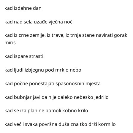
kad izdahne dan
kad nad sela uzađe vječna noć
kad iz crne zemlje, iz trave, iz trnja stane navirati gorak
miris
kad ispare strasti
kad ljudi izbjegnu pod mrklo nebo
kad počne ponestajati spasonosnih mjesta
kad bubnjar javi da nije daleko nebesko jedrilo
kad se iza planine pomoli kobno krilo
kad već i svaka površna duša zna tko drži kormilo