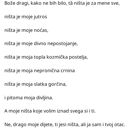
Bože dragi, kako ne bih bilo, tȁ ništa je za mene sve,
ništa je moje jutros
ništa je moje noćas,
ništa je moje divno nepostojanje,
ništa je moja topla kozmička postelja,
ništa je moja nepronična crnina
ništa je moja slatka gorčina,
i pitoma moja divljina.
A moje ništa koje volim iznad svega si i ti.
Ne, drago moje dijete, ti jesi ništa, ali ja sam i tvoj otac.