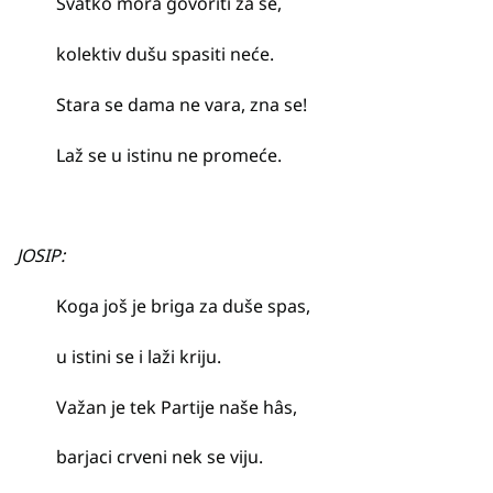
Svatko mora govoriti za se,
kolektiv dušu spasiti neće.
Stara se dama ne vara, zna se!
Laž se u istinu ne promeće.
JOSIP:
Koga još je briga za duše spas,
u istini se i laži kriju.
Važan je tek Partije naše hâs,
barjaci crveni nek se viju.