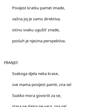
Povijest kratku pamet imade,
važna joj je samo direktiva,
istinu svaku ugušit’ znade,
posluh je njezina perspektiva.
FRANJO:
Svakoga djela neka krase,
sve mama povijest pamti, zna se!
Svatko mora govoriti za se,
stara se dama ne vara, zna se!