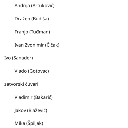
Andrija (Artuković)
Dražen (Budiša)
Franjo (Tuđman)
Ivan Zvonimir (Čičak)
Ivo (Sanader)
Vlado (Gotovac)
zatvorski čuvari
Vladimir (Bakarić)
Jakov (Blažević)
Mika (Špiljak)