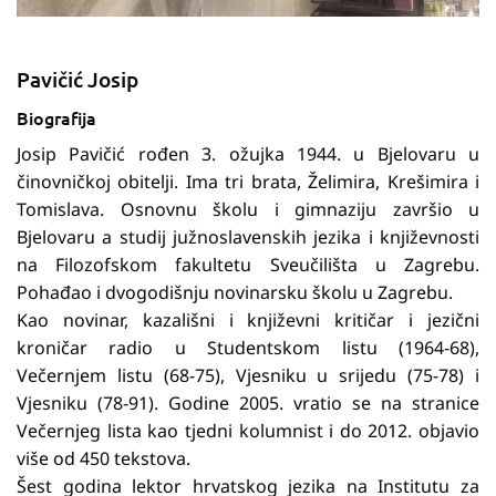
Pavičić Josip
Biografija
Josip Pavičić rođen 3. ožujka 1944. u Bjelovaru u
činovničkoj obitelji. Ima tri brata, Želimira, Krešimira i
Tomislava. Osnovnu školu i gimnaziju završio u
Bjelovaru a studij južnoslavenskih jezika i književnosti
na Filozofskom fakultetu Sveučilišta u Zagrebu.
Pohađao i dvogodišnju novinarsku školu u Zagrebu.
Kao novinar, kazališni i književni kritičar i jezični
kroničar radio u Studentskom listu (1964-68),
Večernjem listu (68-75), Vjesniku u srijedu (75-78) i
Vjesniku (78-91). Godine 2005. vratio se na stranice
Večernjeg lista kao tjedni kolumnist i do 2012. objavio
više od 450 tekstova.
Šest godina lektor hrvatskog jezika na Institutu za