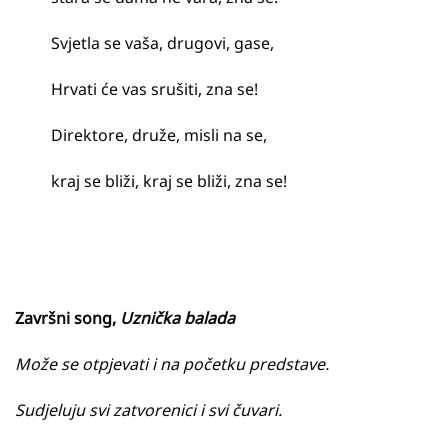
Svjetla se vaša, drugovi, gase,
Hrvati će vas srušiti, zna se!
Direktore, druže, misli na se,
kraj se bliži, kraj se bliži, zna se!
Završni song,
Uznička balada
Može se otpjevati i na početku predstave.
Sudjeluju svi zatvorenici i svi čuvari.