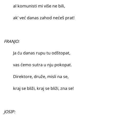
al komunisti mi više ne bili,
ak’ već danas zahod nećeš prat!
FRANJO:
Ja ću danas rupu tu odštopat,
vas ćemo sutra u nju pokopat.
Direktore, druže, misli na se,
kraj se bliži, kraj se bliži, zna se!
JOSIP: