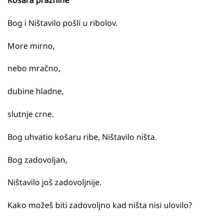
Košara praznine
Bog i Ništavilo pošli u ribolov.
More mirno,
nebo mračno,
dubine hladne,
slutnje crne.
Bog uhvatio košaru ribe, Ništavilo ništa.
Bog zadovoljan,
Ništavilo još zadovoljnije.
Kako možeš biti zadovoljno kad ništa nisi ulovilo?