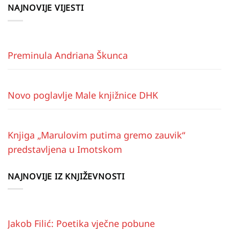
NAJNOVIJE VIJESTI
Preminula Andriana Škunca
Novo poglavlje Male knjižnice DHK
Knjiga „Marulovim putima gremo zauvik“
predstavljena u Imotskom
NAJNOVIJE IZ KNJIŽEVNOSTI
Jakob Filić: Poetika vječne pobune