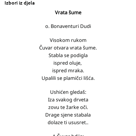
Izbori iz djela
Vrata šume
o. Bonaventuri Dudi
Visokom rukom
Čuvar otvara vrata šume.
Stabla se podigla
ispred oluje,
ispred mraka.
Upalili se plamičci lišća.
Ushićen gledaš:
Iza svakog drveta
zovu te žarke oči.
Drage sjene stabala
dolaze ti ususret..