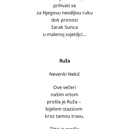
prihvati se
za Njegovu nevdljivu ruku
dok pronosi
žarak Sunca
u malenoj svjetiljci…
Ruža
Nevenki Nekić
Ove večeri
našim vrtom
prošla je Ruža –
bijelom stazicom
kroz tamnu travu.