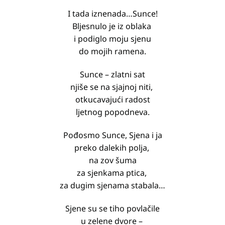
I tada iznenada…Sunce!
Bljesnulo je iz oblaka
i podiglo moju sjenu
do mojih ramena.
Sunce – zlatni sat
njiše se na sjajnoj niti,
otkucavajući radost
ljetnog popodneva.
Pođosmo Sunce, Sjena i ja
preko dalekih polja,
na zov šuma
za sjenkama ptica,
za dugim sjenama stabala…
Sjene su se tiho povlačile
u zelene dvore –