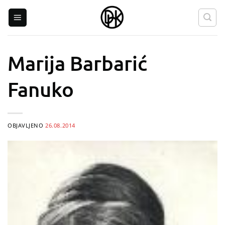
Skip
to
content
Marija Barbarić
Fanuko
OBJAVLJENO
26.08.2014