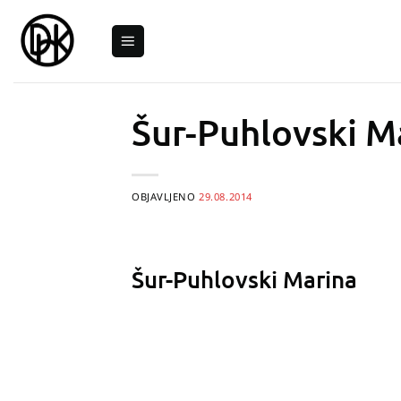
Skip
to
content
Šur-Puhlovski M
OBJAVLJENO
29.08.2014
Šur-Puhlovski Marina