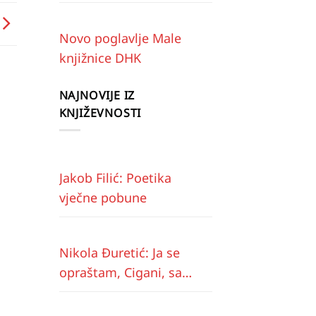
Novo poglavlje Male
knjižnice DHK
NAJNOVIJE IZ
KNJIŽEVNOSTI
Jakob Filić: Poetika
vječne pobune
Nikola Đuretić: Ja se
opraštam, Cigani, sa
vama