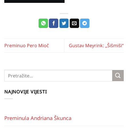
Preminuo Pero Mioč
Gustav Meyrink: „Šišmiši“
NAJNOVIJE VIJESTI
Preminula Andriana Škunca