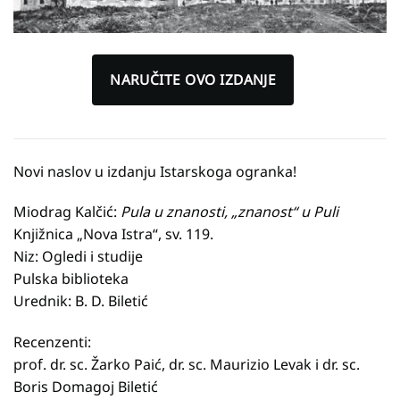
NARUČITE OVO IZDANJE
Novi naslov u izdanju Istarskoga ogranka!
Miodrag Kalčić:
Pula u znanosti, „znanost“ u Puli
Knjižnica „Nova Istra“, sv. 119.
Niz: Ogledi i studije
Pulska biblioteka
Urednik: B. D. Biletić
Recenzenti:
prof. dr. sc. Žarko Paić, dr. sc. Maurizio Levak i dr. sc.
Boris Domagoj Biletić