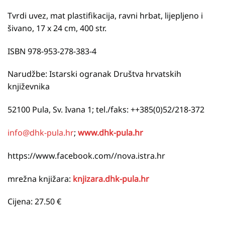
Tvrdi uvez, mat plastifikacija, ravni hrbat, lijepljeno i
šivano, 17 x 24 cm, 400 str.
ISBN 978-953-278-383-4
Narudžbe: Istarski ogranak Društva hrvatskih
književnika
52100 Pula, Sv. Ivana 1; tel./faks: ++385(0)52/218-372
info@dhk-pula.hr
;
www.dhk-pula.hr
https://www.facebook.com//nova.istra.hr
mrežna knjižara:
knjizara.dhk-pula.hr
Cijena: 27.50 €
__________