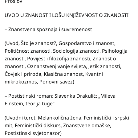
Proslov
UVOD U ZNANOST I LOŠU KNJIŽEVNOST O ZNANOSTI
– Znanstvena spoznaja i suvremenost
(Uvod, Što je znanost?, Gospodarstvo i znanost,
Političnost znanosti, Sociologija znanosti, Psihologija
znanosti, Povijest i filozofija znanosti, Znanost o
znanosti, Oznanstvenjivanje svijeta, Jezik znanosti,
Čovjek i priroda, Klasična znanost, Kvantni
mikrokozmos, Ponovni savez)
– Postistinski roman: Slavenka Drakulić: „Mileva
Einstein, teorija tuge“
(Uvodni teret, Melankolična žena, Feministički i srpski
mit, Feministički diskurs, Znanstvene omaške,
Postistinski svjetonazor)