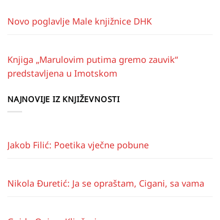
Novo poglavlje Male knjižnice DHK
Knjiga „Marulovim putima gremo zauvik“
predstavljena u Imotskom
NAJNOVIJE IZ KNJIŽEVNOSTI
Jakob Filić: Poetika vječne pobune
Nikola Đuretić: Ja se opraštam, Cigani, sa vama