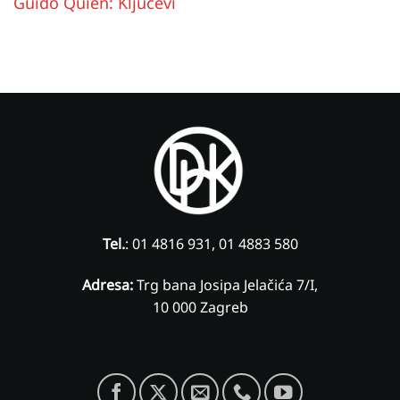
Guido Quien: Ključevi
Tel.
: 01 4816 931, 01 4883 580
Adresa:
Trg bana Josipa Jelačića 7/I,
10 000 Zagreb