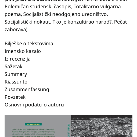
Polemičan studenski časopis, Totalitarno vulgarna
poema, Socijalistički neodgojeno uredništvo,
Socijalistički nokaut, Tko je konzultirao narod?, Pečat
zaborava)
Bilješke o tekstovima
Imensko kazalo
Iz recenzija
Sažetak
Summary
Riassunto
Zusammenfassung
Povzetek
Osnovni podatci o autoru