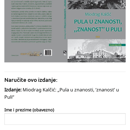
Naručite ovo izdanje:
Izdanje:
Miodrag Kalčić: „Pula u znanosti, ‘znanost’ u
Puli“
Ime i prezime (obavezno)