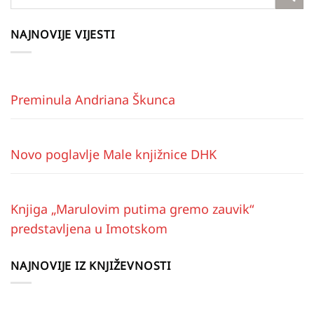
NAJNOVIJE VIJESTI
Preminula Andriana Škunca
Novo poglavlje Male knjižnice DHK
Knjiga „Marulovim putima gremo zauvik“
predstavljena u Imotskom
NAJNOVIJE IZ KNJIŽEVNOSTI