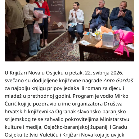
U Knjižari Nova u Osijeku u petak, 22. svibnja 2026.
svečano su dodijeljene književne nagrade
Anto Gardaš
za najbolju knjigu pripovijedaka ili roman za djecu i
mladež u prethodnoj godini. Program je vodio Mirko
Ćurić koji je pozdravio u ime organizatora Društva
hrvatskih književnika Ogranak slavonsko-baranjsko-
srijemskog te se zahvalio pokroviteljima Ministarstvu
kulture i medija, Osječko-baranjskoj županiji i Gradu
Osijeku te Ivici Vuletiću i Knjižari Nova koja je uvijek