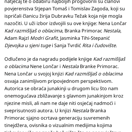
natječaj te o odabiru najboljih progovorili su članovi
povjerenstva Stjepan Tomaš i Tomislav Zagoda, koji su
ispričali članicu žirija Dubravku Težak koja nije mogla
nazočiti. U uži izbor izdvojili su ove knjige: Nena Lončar
Kad razmišljaš o oblacima
, Branka Primorac
Nestala
,
Adam Rajzl
Modri Grafit
, Jasminka Tihi-Stepanić
Djevojka u sjeni tuge
i Sanja Tvrdić
Rita i čudovište
.
Odlučeno je da nagradu podijele knjige
Kad razmišljaš
o oblacima
Nene Lončar i
Nestala
Branke Primorac.
Nena Lončar u svojoj knjizi
Kad razmišljaš o oblacima
osvaja zanimljivom pripovjednom perspektivom.
Autorica se obraća junakinji u drugom licu što nam
onemogućava zbližavanje s glavnom junakinjom kroz
njezine misli, ali nam ne daje niti osjećaj nadmoći i
sveprisutnosti autora. U knjizi
Nestala
Branka
Primorac sjajno ocrtava generaciju suvremenih
tinejdžera, ovisnika o vizualnim medijima kojima