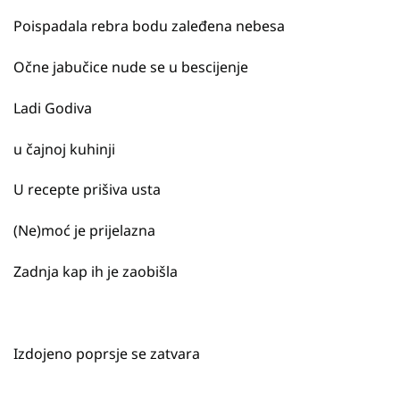
Poispadala rebra bodu zaleđena nebesa
Očne jabučice nude se u bescijenje
Ladi Godiva
u čajnoj kuhinji
U recepte prišiva usta
(Ne)moć je prijelazna
Zadnja kap ih je zaobišla
Izdojeno poprsje se zatvara