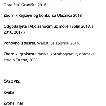
Gradišta” Gradište 2018.
Zbornik Književnog konkursa Ulaznica 2018
.
Odgoda ljeta
i
Ako zanoćim uz more, (Solin 2013. I
2016, 2017.)
Ponovno u susret
, Webstilus zbornik 2014.
Zbornik igrokaza
“Panika u Strahogradu”, dramski
studio Tirena, 2005.
ČASOPISI
Kvaka
Zvona i nari