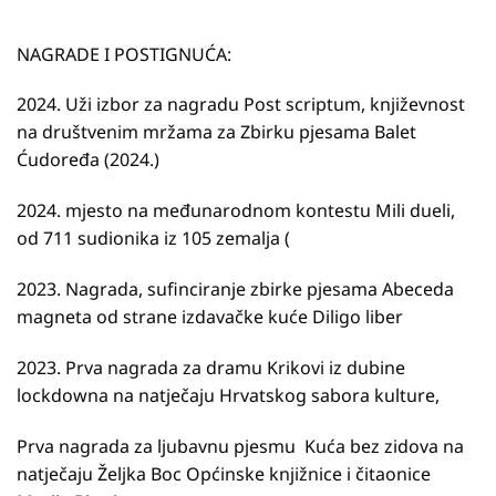
NAGRADE I POSTIGNUĆA:
2024. Uži izbor za nagradu Post scriptum, književnost
na društvenim mržama za Zbirku pjesama Balet
Ćudoređa (2024.)
2024. mjesto na međunarodnom kontestu Mili dueli,
od 711 sudionika iz 105 zemalja (
2023. Nagrada, sufinciranje zbirke pjesama Abeceda
magneta od strane izdavačke kuće Diligo liber
2023. Prva nagrada za dramu Krikovi iz dubine
lockdowna na natječaju Hrvatskog sabora kulture,
Prva nagrada za ljubavnu pjesmu Kuća bez zidova na
natječaju Željka Boc Općinske knjižnice i čitaonice