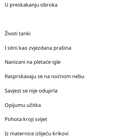
U preskakanju obroka
Životi tanki
I sitni kao zvjezdana prašina
Nanizani na pletaće igle
Rasprskavaju se na noćnom nebu
Savjest se nije oduprla
Opijumu užitka
Pohota kroji svijet
Iz maternice izlijeću krikovi