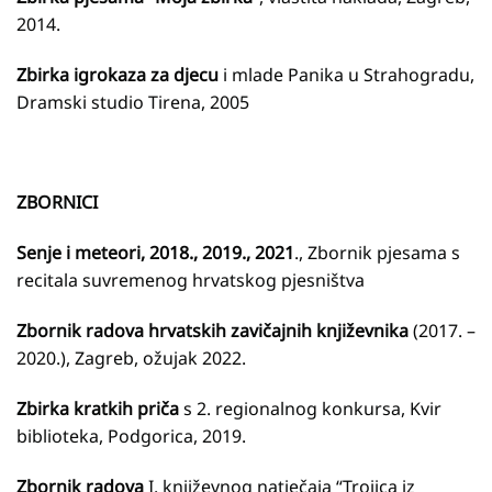
2014.
Zbirka igrokaza za djecu
i mlade Panika u Strahogradu,
Dramski studio Tirena, 2005
ZBORNICI
Senje i meteori, 2018., 2019., 2021
., Zbornik pjesama s
recitala suvremenog hrvatskog pjesništva
Zbornik radova hrvatskih zavičajnih književnika
(2017. –
2020.), Zagreb, ožujak 2022.
Zbirka kratkih priča
s 2. regionalnog konkursa, Kvir
biblioteka, Podgorica, 2019.
Zbornik radova
I. književnog natječaja “Trojica iz