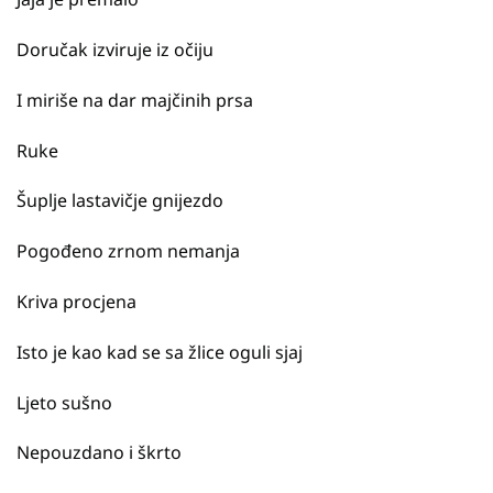
Doručak izviruje iz očiju
I miriše na dar majčinih prsa
Ruke
Šuplje lastavičje gnijezdo
Pogođeno zrnom nemanja
Kriva procjena
Isto je kao kad se sa žlice oguli sjaj
Ljeto sušno
Nepouzdano i škrto