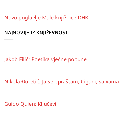
Novo poglavlje Male knjižnice DHK
NAJNOVIJE IZ KNJIŽEVNOSTI
Jakob Filić: Poetika vječne pobune
Nikola Đuretić: Ja se opraštam, Cigani, sa vama
Guido Quien: Ključevi