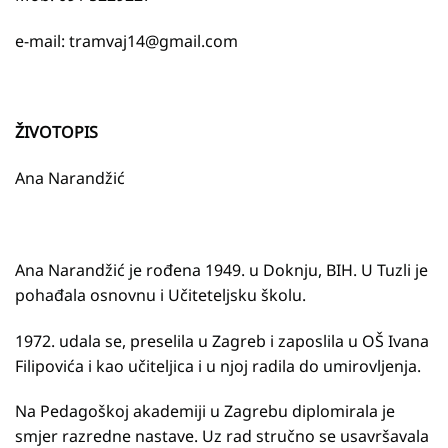
e-mail: tramvaj14@gmail.com
ŽIVOTOPIS
Ana Narandžić
Ana Narandžić je rođena 1949. u Doknju, BIH. U Tuzli je
pohađala osnovnu i Učiteteljsku školu.
1972. udala se, preselila u Zagreb i zaposlila u OŠ Ivana
Filipovića i kao učiteljica i u njoj radila do umirovljenja.
Na Pedagoškoj akademiji u Zagrebu diplomirala je
smjer razredne nastave. Uz rad stručno se usavršavala