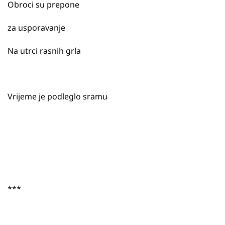
Obroci su prepone
za usporavanje
Na utrci rasnih grla
Vrijeme je podleglo sramu
***