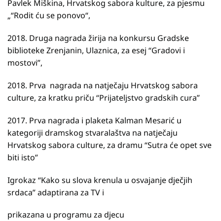
Pavlek Miškina, Hrvatskog sabora kulture, za pjesmu
„“Rodit ću se ponovo“,
2018. Druga nagrada žirija na konkursu Gradske
biblioteke Zrenjanin, Ulaznica, za esej “Gradovi i
mostovi”,
2018. Prva nagrada na natječaju Hrvatskog sabora
culture, za kratku priču “Prijateljstvo gradskih cura”
2017. Prva nagrada i plaketa Kalman Mesarić u
kategoriji dramskog stvaralaštva na natječaju
Hrvatskog sabora culture, za dramu “Sutra će opet sve
biti isto”
Igrokaz “Kako su slova krenula u osvajanje dječjih
srdaca” adaptirana za TV i
prikazana u programu za djecu