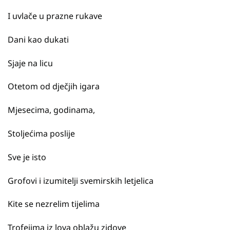
I uvlače u prazne rukave
Dani kao dukati
Sjaje na licu
Otetom od dječjih igara
Mjesecima, godinama,
Stoljećima poslije
Sve je isto
Grofovi i izumitelji svemirskih letjelica
Kite se nezrelim tijelima
Trofejima iz lova oblažu zidove