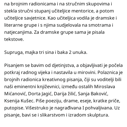
na brojnim radionicama i na stručnim skupovima i
stekla stručni stupanj učiteljice mentorice, a potom
učiteljice savjetnice. Kao učiteljica vodila je dramske i
literarne grupe i s njima sudjelovala na smotrama i
natjecanjima. Za dramske grupe sama je pisala
tekstove.
Supruga, majka tri sina i baka 2 unuka.
Pisanjem se bavim od djetinjstva, a objavljivati je počela
potkraj radnog vijeka i nastavila u mirovini. Polaznica je
brojnih radionica kreativnog pisanja, čiji su voditelji bili
naši eminentni književnici, između ostalih Miroslava
Mićanović, Dorta Jagić, Darija žilić, Sanja Baković,
Ksenija Kušec. Piše poeziju, drame, eseje, kratke priče,
putopise. Višestruko je nagrađivana I pohvaljivana. Uz
pisanje, bavi se i slikarstvom i izradom skulptura.