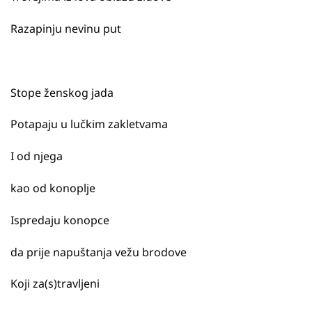
Razapinju nevinu put
Stope ženskog jada
Potapaju u lučkim zakletvama
I od njega
kao od konoplje
Ispredaju konopce
da prije napuštanja vežu brodove
Koji za(s)travljeni