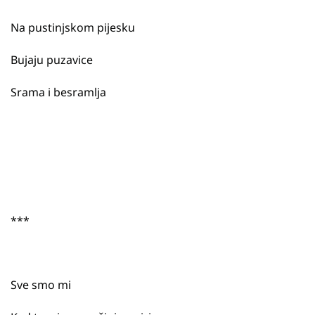
Na pustinjskom pijesku
Bujaju puzavice
Srama i besramlja
***
Sve smo mi