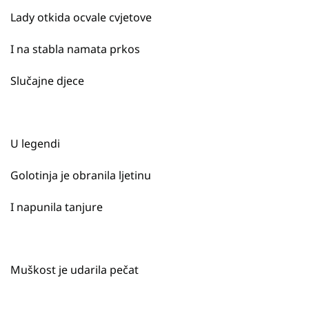
Lady otkida ocvale cvjetove
I na stabla namata prkos
Slučajne djece
U legendi
Golotinja je obranila ljetinu
I napunila tanjure
Muškost je udarila pečat