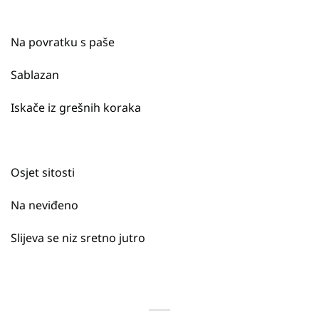
Na povratku s paše
Sablazan
Iskače iz grešnih koraka
Osjet sitosti
Na neviđeno
Slijeva se niz sretno jutro