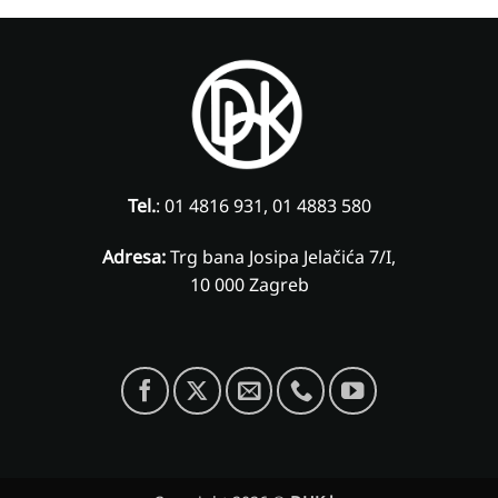
Tel.
: 01 4816 931, 01 4883 580
Adresa:
Trg bana Josipa Jelačića 7/I,
10 000 Zagreb