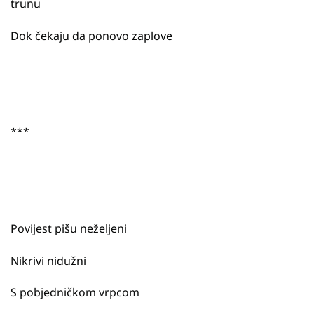
trunu
Dok čekaju da ponovo zaplove
***
Povijest pišu neželjeni
Nikrivi nidužni
S pobjedničkom vrpcom