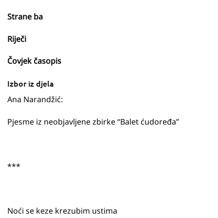
Strane ba
Riječi
Čovjek časopis
Izbor iz djela
Ana Narandžić:
Pjesme iz neobjavljene zbirke “Balet ćudoređa”
***
Noći se keze krezubim ustima