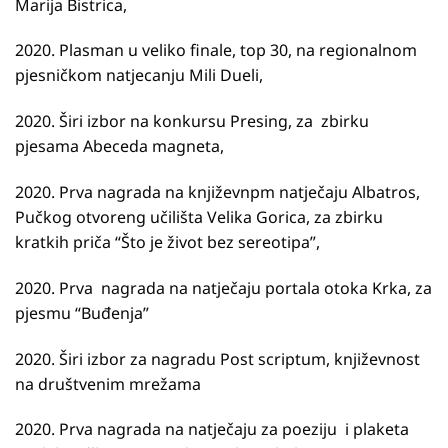
Marija Bistrica,
2020. Plasman u veliko finale, top 30, na regionalnom
pjesničkom natjecanju Mili Dueli,
2020. Širi izbor na konkursu Presing, za zbirku
pjesama Abeceda magneta,
2020. Prva nagrada na književnpm natječaju Albatros,
Pučkog otvoreng učilišta Velika Gorica, za zbirku
kratkih priča “Što je život bez sereotipa”,
2020. Prva nagrada na natječaju portala otoka Krka, za
pjesmu “Buđenja”
2020. Širi izbor za nagradu Post scriptum, književnost
na društvenim mrežama
2020. Prva nagrada na natječaju za poeziju i plaketa