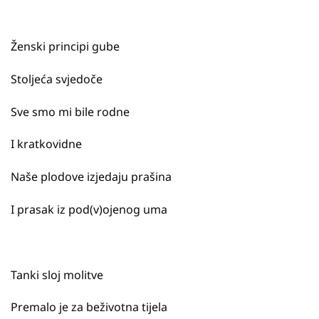
Ženski principi gube
Stoljeća svjedoče
Sve smo mi bile rodne
I kratkovidne
Naše plodove izjedaju prašina
I prasak iz pod(v)ojenog uma
Tanki sloj molitve
Premalo je za beživotna tijela