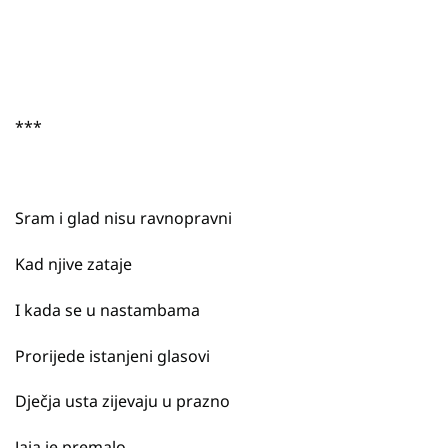
***
Sram i glad nisu ravnopravni
Kad njive zataje
I kada se u nastambama
Prorijede istanjeni glasovi
Dječja usta zijevaju u prazno
Jaja je premalo