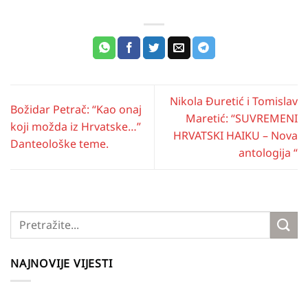
Nikola Đuretić i Tomislav
Božidar Petrač: “Kao onaj
Maretić: “SUVREMENI
koji možda iz Hrvatske…”
HRVATSKI HAIKU – Nova
Danteološke teme.
antologija “
NAJNOVIJE VIJESTI