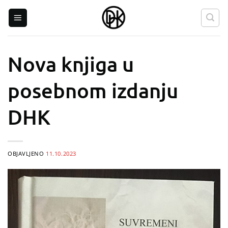
Skip
to
content
Nova knjiga u
posebnom izdanju
DHK
OBJAVLJENO
11.10.2023