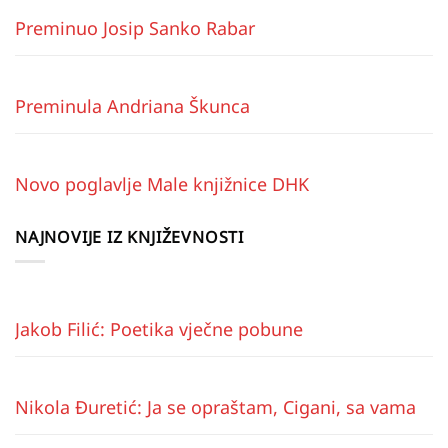
Preminuo Josip Sanko Rabar
Preminula Andriana Škunca
Novo poglavlje Male knjižnice DHK
NAJNOVIJE IZ KNJIŽEVNOSTI
Jakob Filić: Poetika vječne pobune
Nikola Đuretić: Ja se opraštam, Cigani, sa vama