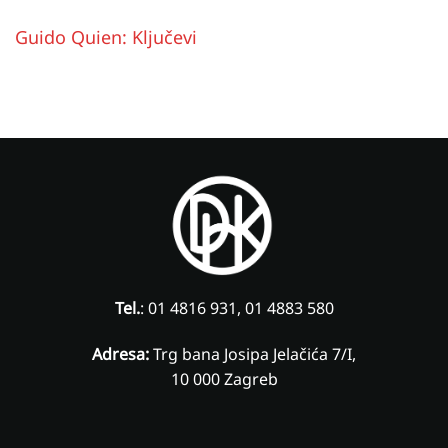
Guido Quien: Ključevi
Tel.
: 01 4816 931, 01 4883 580
Adresa:
Trg bana Josipa Jelačića 7/I,
10 000 Zagreb