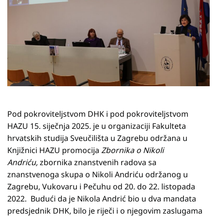
Pod pokroviteljstvom DHK i pod pokroviteljstvom
HAZU 15. siječnja 2025. je u organizaciji Fakulteta
hrvatskih studija Sveučilišta u Zagrebu održana u
Knjižnici HAZU promocija
Zbornika o Nikoli
Andriću,
zbornika znanstvenih radova sa
znanstvenoga skupa o Nikoli Andriću održanog u
Zagrebu, Vukovaru i Pečuhu od 20. do 22. listopada
2022. Budući da je Nikola Andrić bio u dva mandata
predsjednik DHK, bilo je riječi i o njegovim zaslugama