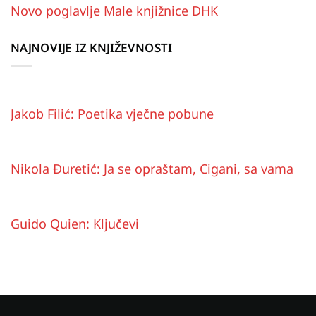
Novo poglavlje Male knjižnice DHK
NAJNOVIJE IZ KNJIŽEVNOSTI
Jakob Filić: Poetika vječne pobune
Nikola Đuretić: Ja se opraštam, Cigani, sa vama
Guido Quien: Ključevi