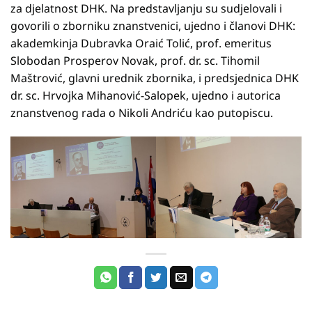
za djelatnost DHK. Na predstavljanju su sudjelovali i
govorili o zborniku znanstvenici, ujedno i članovi DHK:
akademkinja Dubravka Oraić Tolić, prof. emeritus
Slobodan Prosperov Novak, prof. dr. sc. Tihomil
Maštrović, glavni urednik zbornika, i predsjednica DHK
dr. sc. Hrvojka Mihanović-Salopek, ujedno i autorica
znanstvenog rada o Nikoli Andriću kao putopiscu.