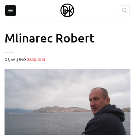
Skip
to
content
Mlinarec Robert
OBJAVLJENO
28.08.2014