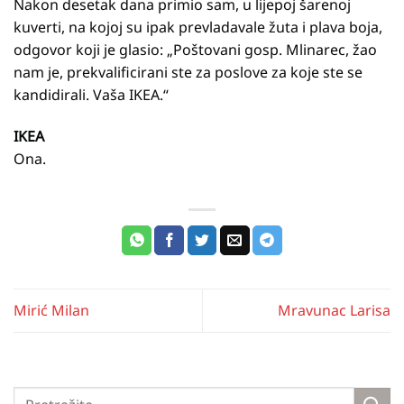
Nakon desetak dana primio sam, u lijepoj šarenoj
kuverti, na kojoj su ipak prevladavale žuta i plava boja,
odgovor koji je glasio: „Poštovani gosp. Mlinarec, žao
nam je, prekvalificirani ste za poslove za koje ste se
kandidirali. Vaša IKEA.“
IKEA
Ona.
Mirić Milan
Mravunac Larisa