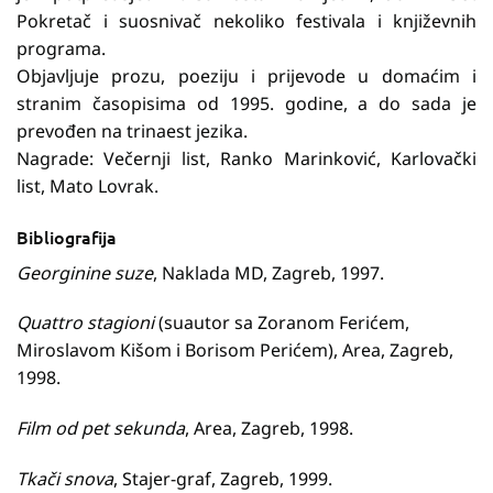
Pokretač i suosnivač nekoliko festivala i književnih
programa.
Objavljuje prozu, poeziju i prijevode u domaćim i
stranim časopisima od 1995. godine, a do sada je
prevođen na trinaest jezika.
Nagrade: Večernji list, Ranko Marinković, Karlovački
list, Mato Lovrak.
Bibliografija
Georginine suze
, Naklada MD, Zagreb, 1997.
Quattro stagioni
(suautor sa Zoranom Ferićem,
Miroslavom Kišom i Borisom Perićem), Area, Zagreb,
1998.
Film od pet sekunda
, Area, Zagreb, 1998.
Tkači snova
, Stajer-graf, Zagreb, 1999.