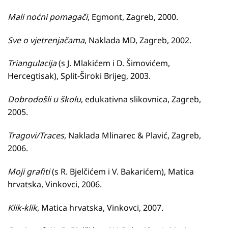
Mali noćni pomagači
, Egmont, Zagreb, 2000.
Sve o vjetrenjačama
, Naklada MD, Zagreb, 2002.
Triangulacija
(s J. Mlakićem i D. Šimovićem,
Hercegtisak), Split-Široki Brijeg, 2003.
Dobrodošli u školu
, edukativna slikovnica, Zagreb,
2005.
Tragovi/Traces
, Naklada Mlinarec & Plavić, Zagreb,
2006.
Moji grafiti
(s R. Bjelčićem i V. Bakarićem), Matica
hrvatska, Vinkovci, 2006.
Klik-klik
, Matica hrvatska, Vinkovci, 2007.