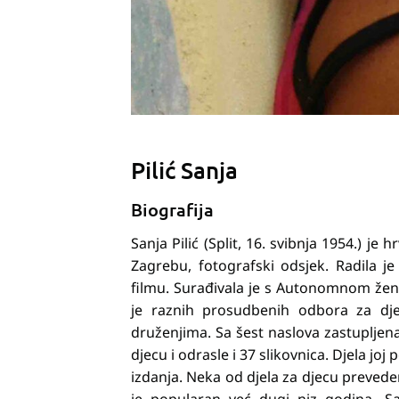
Pilić Sanja
Biografija
Sanja Pilić (Split, 16. svibnja 1954.) je
Zagrebu, fotografski odsjek. Radila je
filmu. Surađivala je s Autonomnom žen
je raznih prosudbenih odbora za dje
druženjima. Sa šest naslova zastupljena 
djecu i odrasle i 37 slikovnica. Djela joj
izdanja. Neka od djela za djecu prevedena