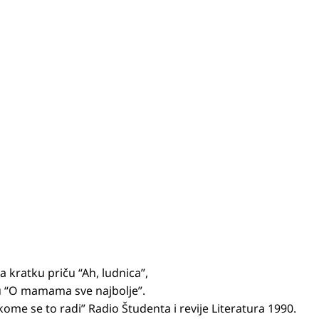
a kratku priču “Ah, ludnica”,
gu “O mamama sve najbolje”.
ome se to radi” Radio Študenta i revije Literatura 1990.