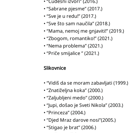
• “Čudesni izvori” (2016.)
• “Sabrane pjesme” (2017.)
• “Sve je u redu!” (2017.)
• “Sve što sam naučila” (2018.)
• “Mama, nemoj me gnjaviti!” (2019.)
• “Zbogom, romantiko!” (2021.)
• “Nema problema” (2021.)
• “Priče smijalice ” (2021.)
Slikovnice
• “Vidiš da se moram zabavljati (1999.)
• “Znatiželjna koka” (2000.)
• “Zaljubljeni medo” (2000.)
• “Jupi, došao je Sveti Nikola” (2003.)
• “Princeza” (2004.)
• “Djed Mraz darove nosi”(2005.)
• “Stigao je brat” (2006.)