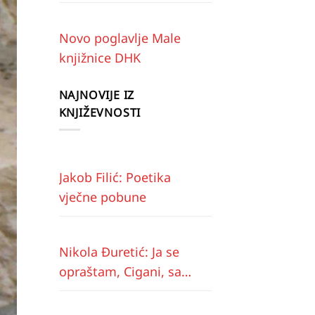
Novo poglavlje Male
knjižnice DHK
NAJNOVIJE IZ
KNJIŽEVNOSTI
Jakob Filić: Poetika
vječne pobune
Nikola Đuretić: Ja se
opraštam, Cigani, sa
vama