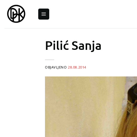
Skip
to
content
Pilić Sanja
OBJAVLJENO
28.08.2014