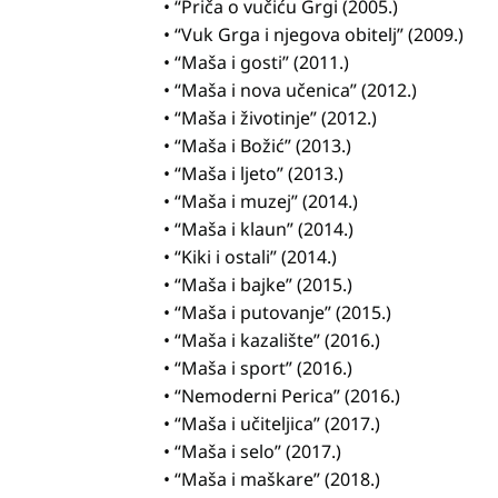
• “Priča o vučiću Grgi (2005.)
• “Vuk Grga i njegova obitelj” (2009.)
• “Maša i gosti” (2011.)
• “Maša i nova učenica” (2012.)
• “Maša i životinje” (2012.)
• “Maša i Božić” (2013.)
• “Maša i ljeto” (2013.)
• “Maša i muzej” (2014.)
• “Maša i klaun” (2014.)
• “Kiki i ostali” (2014.)
• “Maša i bajke” (2015.)
• “Maša i putovanje” (2015.)
• “Maša i kazalište” (2016.)
• “Maša i sport” (2016.)
• “Nemoderni Perica” (2016.)
• “Maša i učiteljica” (2017.)
• “Maša i selo” (2017.)
• “Maša i maškare” (2018.)