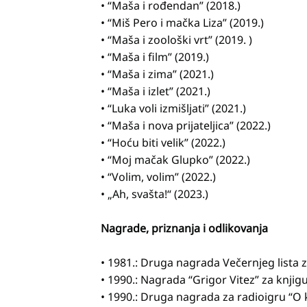
• “Maša i rođendan” (2018.)
• “Miš Pero i mačka Liza” (2019.)
• “Maša i zoološki vrt” (2019. )
• “Maša i film” (2019.)
• “Maša i zima” (2021.)
• “Maša i izlet” (2021.)
• “Luka voli izmišljati” (2021.)
• “Maša i nova prijateljica” (2022.)
• “Hoću biti velik” (2022.)
• “Moj mačak Glupko” (2022.)
• “Volim, volim” (2022.)
• „Ah, svašta!“ (2023.)
Nagrade, priznanja i odlikovanja
• 1981.: Druga nagrada Večernjeg lista z
• 1990.: Nagrada “Grigor Vitez” za knji
• 1990.: Druga nagrada za radioigru “O k