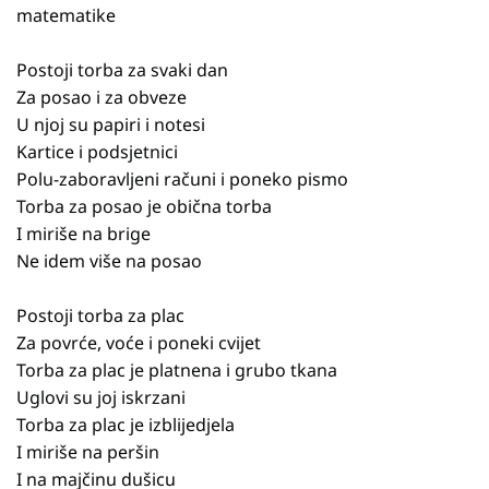
matematike
Postoji torba za svaki dan
Za posao i za obveze
U njoj su papiri i notesi
Kartice i podsjetnici
Polu-zaboravljeni računi i poneko pismo
Torba za posao je obična torba
I miriše na brige
Ne idem više na posao
Postoji torba za plac
Za povrće, voće i poneki cvijet
Torba za plac je platnena i grubo tkana
Uglovi su joj iskrzani
Torba za plac je izblijedjela
I miriše na peršin
I na majčinu dušicu