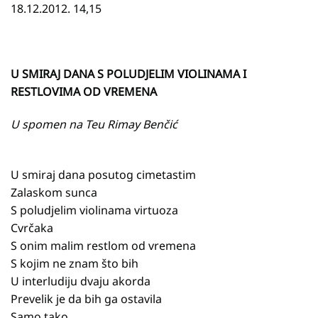
18.12.2012. 14,15
U SMIRAJ DANA S POLUDJELIM VIOLINAMA I
RESTLOVIMA OD VREMENA
U spomen na Teu Rimay Benčić
U smiraj dana posutog cimetastim
Zalaskom sunca
S poludjelim violinama virtuoza
Cvrčaka
S onim malim restlom od vremena
S kojim ne znam što bih
U interludiju dvaju akorda
Prevelik je da bih ga ostavila
Samo tako