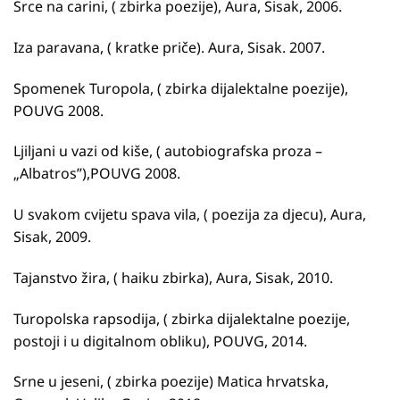
Srce na carini, ( zbirka poezije), Aura, Sisak, 2006.
Iza paravana, ( kratke priče). Aura, Sisak. 2007.
Spomenek Turopola, ( zbirka dijalektalne poezije),
POUVG 2008.
Ljiljani u vazi od kiše, ( autobiografska proza –
„Albatros”),POUVG 2008.
U svakom cvijetu spava vila, ( poezija za djecu), Aura,
Sisak, 2009.
Tajanstvo žira, ( haiku zbirka), Aura, Sisak, 2010.
Turopolska rapsodija, ( zbirka dijalektalne poezije,
postoji i u digitalnom obliku), POUVG, 2014.
Srne u jeseni, ( zbirka poezije) Matica hrvatska,