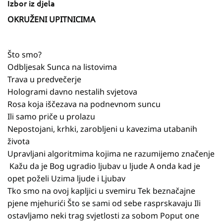
Izbor iz djela
OKRUŽENI UPITNICIMA
Što smo?
Odbljesak Sunca na listovima
Trava u predvečerje
Hologrami davno nestalih svjetova
Rosa koja iščezava na podnevnom suncu
Ili samo priče u prolazu
Nepostojani, krhki, zarobljeni u kavezima utabanih
života
Upravljani algoritmima kojima ne razumijemo značenje
Kažu da je Bog ugradio ljubav u ljude A onda kad je
opet poželi Uzima ljude i Ljubav
Tko smo na ovoj kapljici u svemiru Tek beznačajne
pjene mjehurići Što se sami od sebe rasprskavaju Ili
ostavljamo neki trag svjetlosti za sobom Poput one