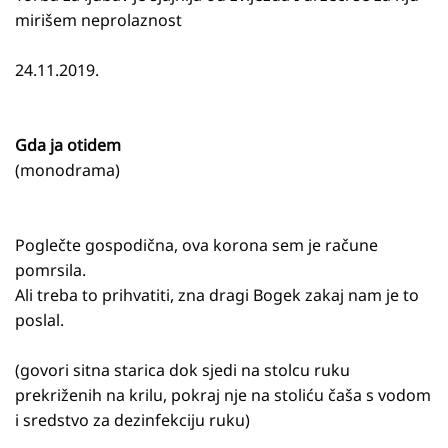
mirišem neprolaznost
24.11.2019.
Gda ja otidem
(monodrama)
Poglečte gospodična, ova korona sem je račune
pomrsila.
Ali treba to prihvatiti, zna dragi Bogek zakaj nam je to
poslal.
(govori sitna starica dok sjedi na stolcu ruku
prekriženih na krilu, pokraj nje na stoliću čaša s vodom
i sredstvo za dezinfekciju ruku)