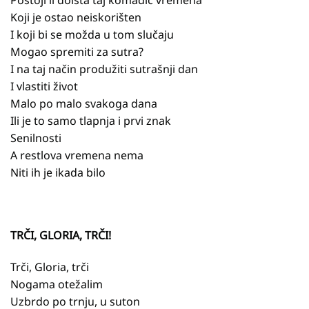
Koji je ostao neiskorišten
I koji bi se možda u tom slučaju
Mogao spremiti za sutra?
I na taj način produžiti sutrašnji dan
I vlastiti život
Malo po malo svakoga dana
Ili je to samo tlapnja i prvi znak
Senilnosti
A restlova vremena nema
Niti ih je ikada bilo
TRČI, GLORIA, TRČI!
Trči, Gloria, trči
Nogama otežalim
Uzbrdo po trnju, u suton