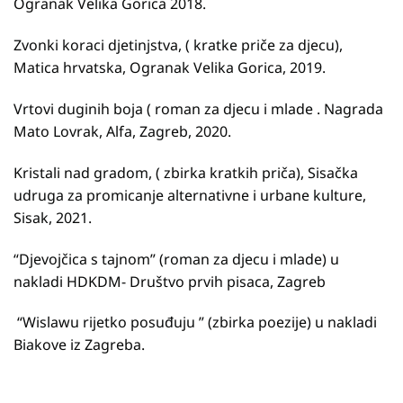
Ogranak Velika Gorica 2018.
Zvonki koraci djetinjstva, ( kratke priče za djecu),
Matica hrvatska, Ogranak Velika Gorica, 2019.
Vrtovi duginih boja ( roman za djecu i mlade . Nagrada
Mato Lovrak, Alfa, Zagreb, 2020.
Kristali nad gradom, ( zbirka kratkih priča), Sisačka
udruga za promicanje alternativne i urbane kulture,
Sisak, 2021.
“Djevojčica s tajnom” (roman za djecu i mlade) u
nakladi HDKDM- Društvo prvih pisaca, Zagreb
“Wislawu rijetko posuđuju ” (zbirka poezije) u nakladi
Biakove iz Zagreba.