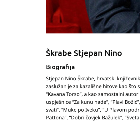
Škrabe Stjepan Nino
Biografija
Stjepan Nino Škrabe, hrvatski književnik
zaslužan je za kazališne hitove kao što s
“Kavana Torso”, a kao samostalni autor 
uspješnice “Za kunu nade”, “Plavi Božić”,
svati”, “Muke po Iveku”, “U Plavom pod
Pattona”, “Dobri čovjek Bažulek”, “Svetac