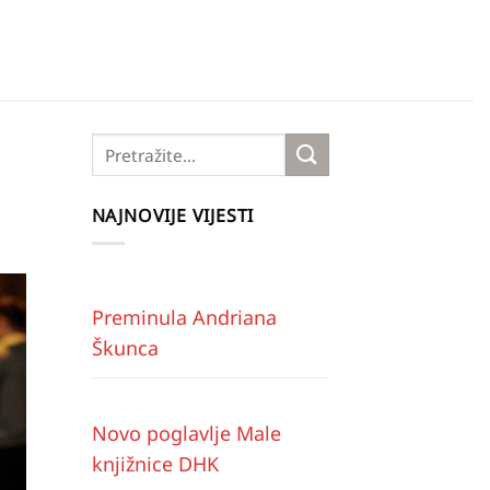
NAJNOVIJE VIJESTI
Preminula Andriana
Škunca
Novo poglavlje Male
knjižnice DHK