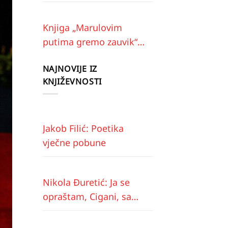
Knjiga „Marulovim
putima gremo zauvik“
predstavljena u
NAJNOVIJE IZ
Imotskom
KNJIŽEVNOSTI
Jakob Filić: Poetika
vječne pobune
Nikola Đuretić: Ja se
opraštam, Cigani, sa
vama