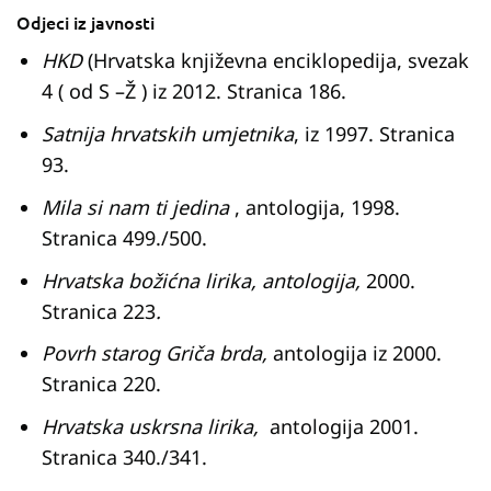
Odjeci iz javnosti
HKD
(Hrvatska književna enciklopedija, svezak
4 ( od S –Ž ) iz 2012. Stranica 186.
Satnija hrvatskih umjetnika
, iz 1997. Stranica
93.
Mila si nam ti jedina
, antologija, 1998.
Stranica 499./500.
Hrvatska božićna lirika, antologija,
2000.
Stranica 223
.
Povrh starog Griča brda,
antologija iz 2000.
Stranica 220.
Hrvatska uskrsna lirika,
antologija 2001.
Stranica 340./341.