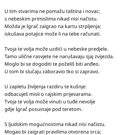
U tim stvarima ne pomažu taština i novac;
s nebeskim primislima nikad nisi načistu.
Možda je Igrač zaigrao na kartu strpljenja;
iskušava potajice može li na tebe računati.
Tvoja te volja može uzdići u nebeske predjele.
Tamo ulične rasvjete ne narušavaju sjaj zvijezda.
Moglo bi se dogoditi te poželiš biti anđeo.
U tom bi slučaju zaboravio tko si zapravo.
U zapletu življenja razdiru te kušnje:
odbacuješ misli o rajskim prijevarama.
Tvoja te volja može vinuti u tuđe nevolje
gdje Igrač posustaje pod teretom.
S ljudskim mogućnostima nikad nisi načistu.
Mogao bi zaigrati pravilima otvorena srca;