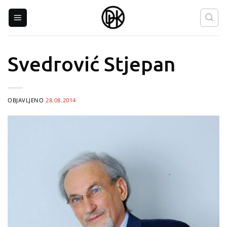
Skip
to
content
Svedrović Stjepan
OBJAVLJENO
28.08.2014