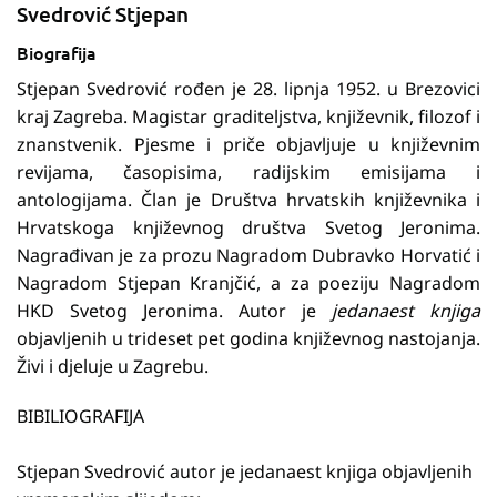
Svedrović Stjepan
Biografija
Stjepan Svedrović rođen je 28. lipnja 1952. u Brezovici
kraj Zagreba. Magistar graditeljstva, književnik, filozof i
znanstvenik. Pjesme i priče objavljuje u književnim
revijama, časopisima, radijskim emisijama i
antologijama. Član je Društva hrvatskih književnika i
Hrvatskoga književnog društva Svetog Jeronima.
Nagrađivan je za prozu Nagradom Dubravko Horvatić i
Nagradom Stjepan Kranjčić, a za poeziju Nagradom
HKD Svetog Jeronima. Autor je
jedanaest knjiga
objavljenih u trideset pet godina književnog nastojanja.
Živi i djeluje u Zagrebu.
BIBILIOGRAFIJA
Stjepan Svedrović autor je jedanaest knjiga objavljenih