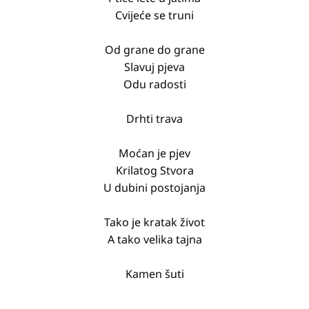
Cvijeće se truni
Od grane do grane
Slavuj pjeva
Odu radosti
Drhti trava
Moćan je pjev
Krilatog Stvora
U dubini postojanja
Tako je kratak život
A tako velika tajna
Kamen šuti