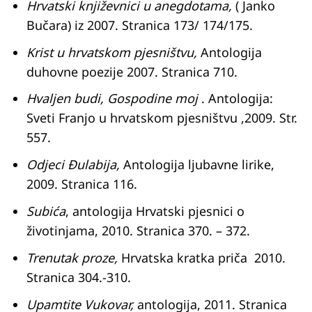
Hrvatski književnici u anegdotama,
( Janko
Bučara) iz 2007. Stranica 173/ 174/175.
Krist u hrvatskom pjesništvu,
Antologija
duhovne poezije 2007. Stranica 710.
Hvaljen budi, Gospodine moj
. Antologija:
Sveti Franjo u hrvatskom pjesništvu ,2009. Str.
557.
Odjeci Đulabija,
Antologija ljubavne lirike,
2009. Stranica 116.
Subića
, antologija Hrvatski pjesnici o
životinjama, 2010. Stranica 370. – 372.
Trenutak proze,
Hrvatska kratka priča 2010.
Stranica 304.-310.
Upamtite Vukovar,
antologija, 2011. Stranica