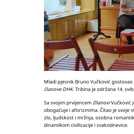
Mladi pjesnik Bruno Vučković gostovao 
članove DHK
. Tribina je održana 14. svi
Sa svojim prvijencem
Dlanovi
Vučković 
obogaćuje i aforizmima. Čitao je svoje st
zlo, ljudskost i mržnja, osobna romantik
dinamikom civilizacije i svakodnevice.