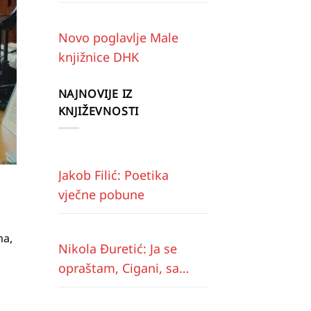
Novo poglavlje Male
knjižnice DHK
NAJNOVIJE IZ
KNJIŽEVNOSTI
Jakob Filić: Poetika
vječne pobune
ma,
Nikola Đuretić: Ja se
opraštam, Cigani, sa
vama