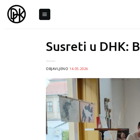
Skip
to
content
Susreti u DHK: 
OBJAVLJENO
14.05.2026