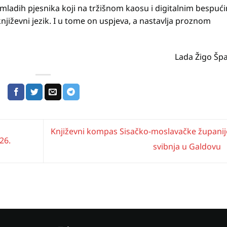
 mladih pjesnika koji na tržišnom kaosu i digitalnim bespuć
njiževni jezik. I u tome on uspjeva, a nastavlja proznom
Lada Žigo Špa
Književni kompas Sisačko-moslavačke županije
26.
svibnja u Galdovu