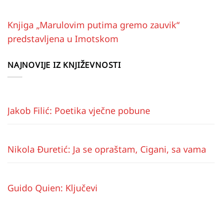
Knjiga „Marulovim putima gremo zauvik“
predstavljena u Imotskom
NAJNOVIJE IZ KNJIŽEVNOSTI
Jakob Filić: Poetika vječne pobune
Nikola Đuretić: Ja se opraštam, Cigani, sa vama
Guido Quien: Ključevi