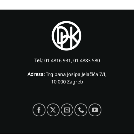
Tel.
: 01 4816 931, 01 4883 580
Adresa:
Trg bana Josipa Jelačića 7/I,
10 000 Zagreb