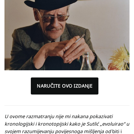
NARUČITE OVO IZDANJE
U ovome razmatranju nije mi nakana pokazivati
kronologijski i kronotopijski kako je Sutlić „evoluirao“ u
svojem razumijevanju povijesnoga mišljenja od
biti i