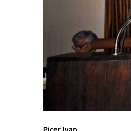
Picer Ivan