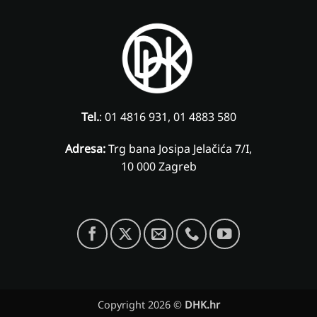
Tel.
: 01 4816 931, 01 4883 580
Adresa:
Trg bana Josipa Jelačića 7/I,
10 000 Zagreb
Copyright 2026 ©
DHK.hr