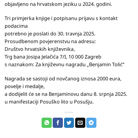
objavljeno na hrvatskom jeziku u 2024. godini.
Tri primjerka knjige i potpisanu prijavu s kontakt
podacima
potrebno je poslati do 30. travnja 2025.
Prosudbenom povjerenstvu na adresu:
Društvo hrvatskih književnika,
Trg bana Josipa Jelačića 7/I, 10 000 Zagreb
s naznakom: Za književnu nagradu „Benjamin Tolić“
Nagrada se sastoji od novčanog iznosa 2000 eura,
povelje i medalje,
a dodijelit će se na Benjaminovu danu 8. srpnja 2025.
u manifestaciji Posuško lito u Posušju.