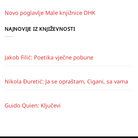
Novo poglavlje Male knjižnice DHK
NAJNOVIJE IZ KNJIŽEVNOSTI
Jakob Filić: Poetika vječne pobune
Nikola Đuretić: Ja se opraštam, Cigani, sa vama
Guido Quien: Ključevi