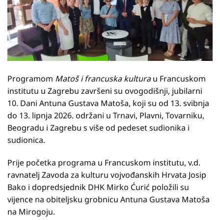
Programom
Matoš i francuska kultura
u Francuskom
institutu u Zagrebu završeni su ovogodišnji, jubilarni
10. Dani Antuna Gustava Matoša, koji su od 13. svibnja
do 13. lipnja 2026. održani u Trnavi, Plavni, Tovarniku,
Beogradu i Zagrebu s više od pedeset sudionika i
sudionica.
Prije početka programa u Francuskom institutu, v.d.
ravnatelj Zavoda za kulturu vojvođanskih Hrvata Josip
Bako i dopredsjednik DHK Mirko Ćurić položili su
vijence na obiteljsku grobnicu Antuna Gustava Matoša
na Mirogoju.