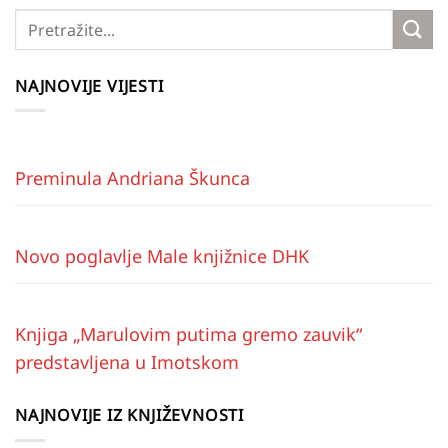
NAJNOVIJE VIJESTI
Preminula Andriana Škunca
Novo poglavlje Male knjižnice DHK
Knjiga „Marulovim putima gremo zauvik“
predstavljena u Imotskom
NAJNOVIJE IZ KNJIŽEVNOSTI