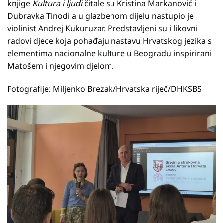
knjige
Kultura i ljudi
čitale su Kristina Markanović i
Dubravka Tinodi a u glazbenom dijelu nastupio je
violinist Andrej Kukuruzar. Predstavljeni su i likovni
radovi djece koja pohađaju nastavu Hrvatskog jezika s
elementima nacionalne kulture u Beogradu inspirirani
Matošem i njegovim djelom.
Fotografije: Miljenko Brezak/Hrvatska riječ/DHKSBS