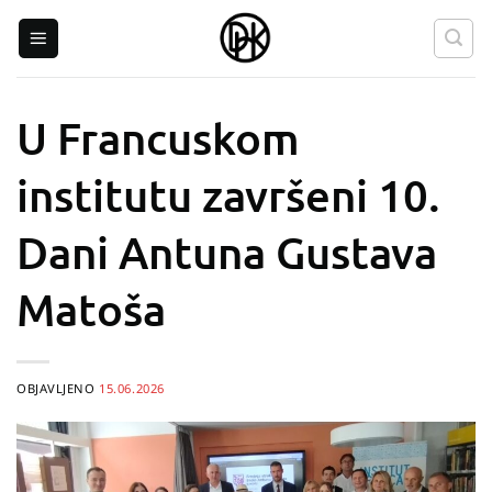
Skip
to
content
U Francuskom
institutu završeni 10.
Dani Antuna Gustava
Matoša
OBJAVLJENO
15.06.2026