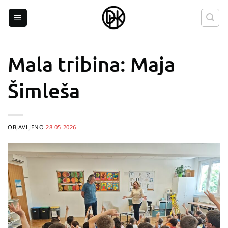
Skip
to
content
Mala tribina: Maja
Šimleša
OBJAVLJENO
28.05.2026