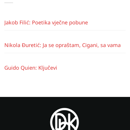
Jakob Filić: Poetika vječne pobune
Nikola Đuretić: Ja se opraštam, Cigani, sa vama
Guido Quien: Ključevi