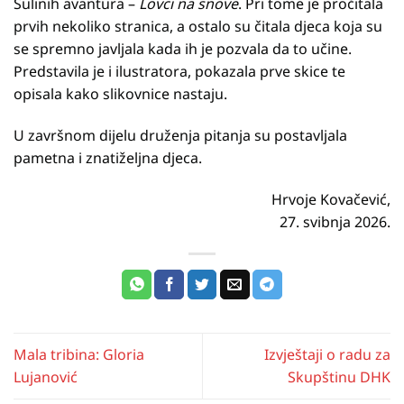
Sulinih avantura –
Lovci na snove
. Pri tome je pročitala
prvih nekoliko stranica, a ostalo su čitala djeca koja su
se spremno javljala kada ih je pozvala da to učine.
Predstavila je i ilustratora, pokazala prve skice te
opisala kako slikovnice nastaju.
U završnom dijelu druženja pitanja su postavljala
pametna i znatiželjna djeca.
Hrvoje Kovačević,
27. svibnja 2026.
Mala tribina: Gloria
Izvještaji o radu za
Lujanović
Skupštinu DHK