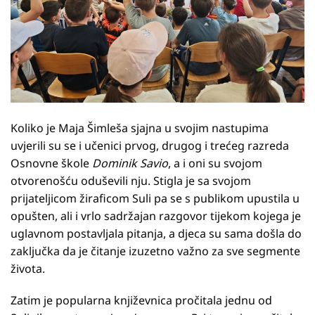
Koliko je Maja Šimleša sjajna u svojim nastupima
uvjerili su se i učenici prvog, drugog i trećeg razreda
Osnovne škole
Dominik Savio
, a i oni su svojom
otvorenošću oduševili nju. Stigla je sa svojom
prijateljicom žiraficom Suli pa se s publikom upustila u
opušten, ali i vrlo sadržajan razgovor tijekom kojega je
uglavnom postavljala pitanja, a djeca su sama došla do
zaključka da je čitanje izuzetno važno za sve segmente
života.
Zatim je popularna književnica pročitala jednu od